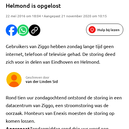
Helmond is opgelost
22 mei 2016 om 18:04 • Aangepast 21 november 2020 om 10:15
Hulp bij lezen
Gebruikers van Ziggo hebben zondag lange tijd geen
internet, telefoon of televisie gehad. De storing deed
zich voor in delen van Eindhoven en Helmond.
Geschreven door
van der Linden Sid
Rond tien uur zondagochtend ontstond de storing in een
datacentrum van Ziggo, een stroomstoring was de
oorzaak. Monteurs van Enexis moesten de storing op
komen lossen.
Aggregaat
Zondagmiddag rond drie uur werd een