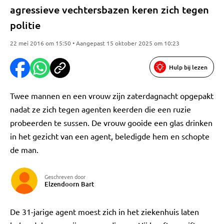
agressieve vechtersbazen keren zich tegen
politie
22 mei 2016 om 15:50 • Aangepast 15 oktober 2025 om 10:23
Hulp bij lezen
Twee mannen en een vrouw zijn zaterdagnacht opgepakt
nadat ze zich tegen agenten keerden die een ruzie
probeerden te sussen. De vrouw gooide een glas drinken
in het gezicht van een agent, beledigde hem en schopte
de man.
Geschreven door
Elzendoorn Bart
De 31-jarige agent moest zich in het ziekenhuis laten