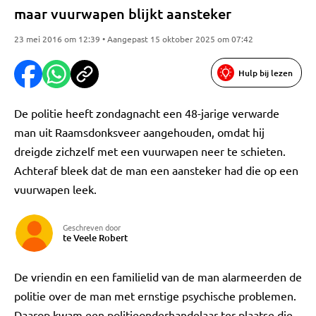
maar vuurwapen blijkt aansteker
23 mei 2016 om 12:39 • Aangepast 15 oktober 2025 om 07:42
Hulp bij lezen
De politie heeft zondagnacht een 48-jarige verwarde
man uit Raamsdonksveer aangehouden, omdat hij
dreigde zichzelf met een vuurwapen neer te schieten.
Achteraf bleek dat de man een aansteker had die op een
vuurwapen leek.
Geschreven door
te Veele Robert
De vriendin en een familielid van de man alarmeerden de
politie over de man met ernstige psychische problemen.
Daarop kwam een politieonderhandelaar ter plaatse die