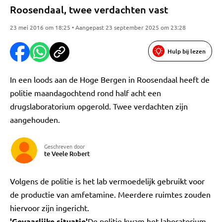
Roosendaal, twee verdachten vast
23 mei 2016 om 18:25 • Aangepast 23 september 2025 om 23:28
Hulp bij lezen
In een loods aan de Hoge Bergen in Roosendaal heeft de
politie maandagochtend rond half acht een
drugslaboratorium opgerold. Twee verdachten zijn
aangehouden.
Geschreven door
te Veele Robert
Volgens de politie is het lab vermoedelijk gebruikt voor
de productie van amfetamine. Meerdere ruimtes zouden
hiervoor zijn ingericht.
'Gevaarlijke situatie'
De politie kwam het laboratorium