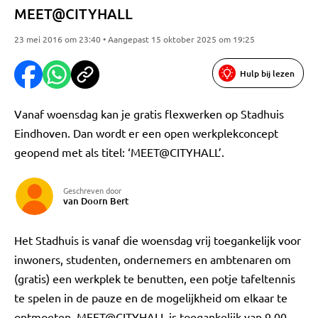
MEET@CITYHALL
23 mei 2016 om 23:40 • Aangepast 15 oktober 2025 om 19:25
Hulp bij lezen
Vanaf woensdag kan je gratis flexwerken op Stadhuis
Eindhoven. Dan wordt er een open werkplekconcept
geopend met als titel: ‘MEET@CITYHALL’.
Geschreven door
van Doorn Bert
Het Stadhuis is vanaf die woensdag vrij toegankelijk voor
inwoners, studenten, ondernemers en ambtenaren om
(gratis) een werkplek te benutten, een potje tafeltennis
te spelen in de pauze en de mogelijkheid om elkaar te
ontmoeten. MEET@CITYHALL is toegankelijk van 9.00