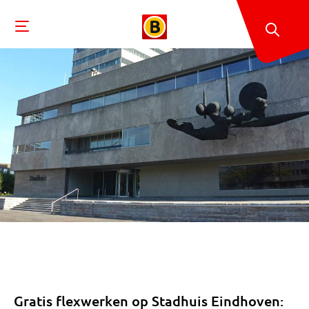
Gratis flexwerken op Stadhuis Eindhoven: