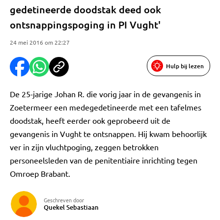
gedetineerde doodstak deed ook
ontsnappingspoging in PI Vught'
24 mei 2016 om 22:27
Hulp bij lezen
De 25-jarige Johan R. die vorig jaar in de gevangenis in
Zoetermeer een medegedetineerde met een tafelmes
doodstak, heeft eerder ook geprobeerd uit de
gevangenis in Vught te ontsnappen. Hij kwam behoorlijk
ver in zijn vluchtpoging, zeggen betrokken
personeelsleden van de penitentiaire inrichting tegen
Omroep Brabant.
Geschreven door
Quekel Sebastiaan