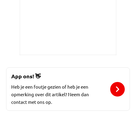
App ons!
👋
Heb je een foutje gezien of heb je een
opmerking over dit artikel? Neem dan
contact met ons op.