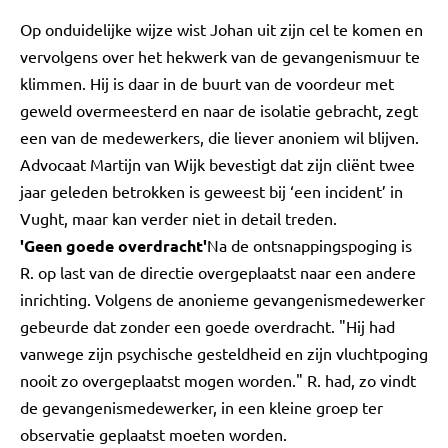
Op onduidelijke wijze wist Johan uit zijn cel te komen en
vervolgens over het hekwerk van de gevangenismuur te
klimmen. Hij is daar in de buurt van de voordeur met
geweld overmeesterd en naar de isolatie gebracht, zegt
een van de medewerkers, die liever anoniem wil blijven.
Advocaat Martijn van Wijk bevestigt dat zijn cliënt twee
jaar geleden betrokken is geweest bij ‘een incident’ in
Vught, maar kan verder niet in detail treden.
'Geen goede overdracht'
Na de ontsnappingspoging is
R. op last van de directie overgeplaatst naar een andere
inrichting. Volgens de anonieme gevangenismedewerker
gebeurde dat zonder een goede overdracht. "Hij had
vanwege zijn psychische gesteldheid en zijn vluchtpoging
nooit zo overgeplaatst mogen worden." R. had, zo vindt
de gevangenismedewerker, in een kleine groep ter
observatie geplaatst moeten worden.