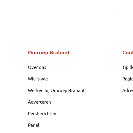
Omroep Brabant
Con
Over ons
Tip d
Wie is wie
Regi
Werken bij Omroep Brabant
Adre
Adverteren
Persberichten
Panel