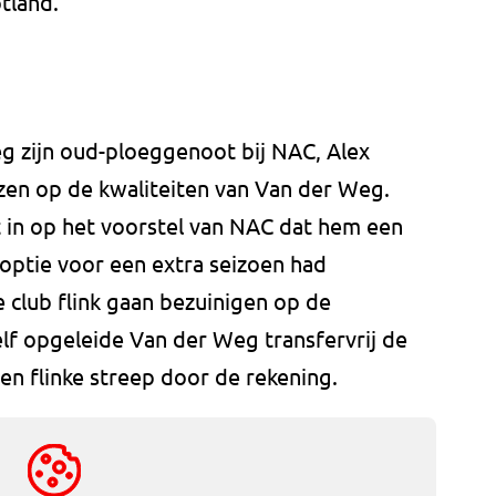
tland.
eg zijn oud-ploeggenoot bij NAC, Alex
ezen op de kwaliteiten van Van der Weg.
 in op het voorstel van NAC dat hem een
optie voor een extra seizoen had
club flink gaan bezuinigen op de
lf opgeleide Van der Weg transfervrij de
 een flinke streep door de rekening.