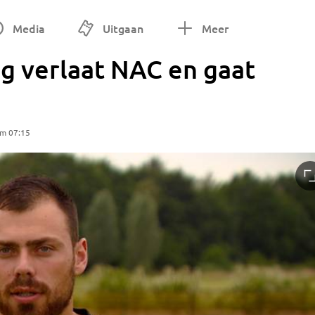
Media
Uitgaan
Meer
g verlaat NAC en gaat
om 07:15