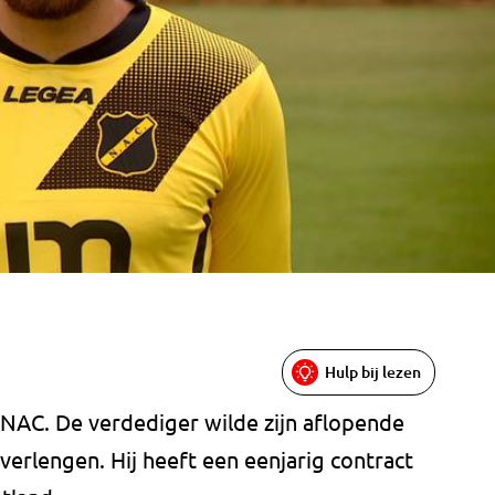
Hulp bij lezen
NAC. De verdediger wilde zijn aflopende
 verlengen. Hij heeft een eenjarig contract