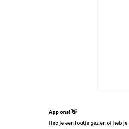
App ons!
👋
Heb je een foutje gezien of heb je