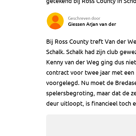
getekend bij Ross County in Scho
Geschreven door
Giessen Arjan van der
Bij Ross County treft Van der W
Schalk. Schalk had zijn club gew
Kenny van der Weg ging dus niet
contract voor twee jaar met een 
voorgelegd. Nu moet de Bredase 
spelersbegroting, maar dat de ze
deur uitloopt, is financieel toch