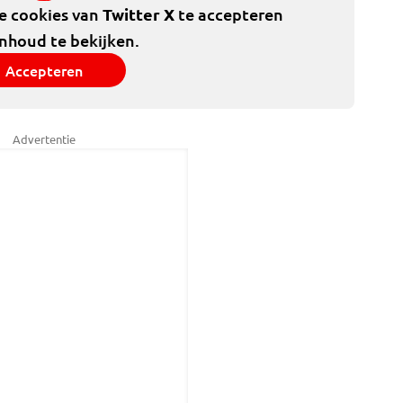
de cookies van
Twitter X
te accepteren
inhoud te bekijken.
Accepteren
Advertentie