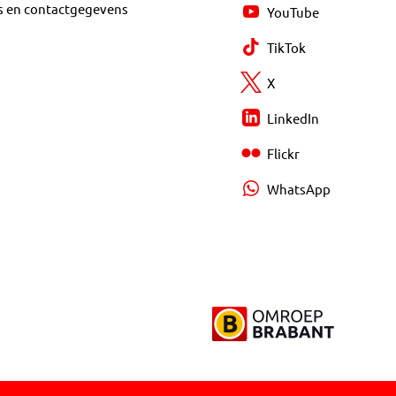
s en contactgegevens
YouTube
TikTok
X
LinkedIn
Flickr
WhatsApp