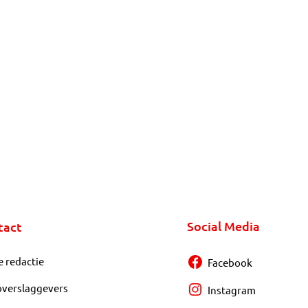
Social Media
tact
e redactie
Facebook
overslaggevers
Instagram