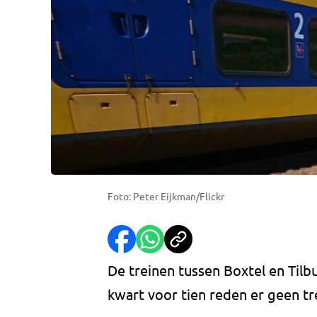
Foto: Peter Eijkman/Flickr
De treinen tussen Boxtel en Til
kwart voor tien reden er geen t