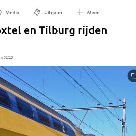
Media
Uitgaan
Meer
xtel en Tilburg rijden
om 02:23