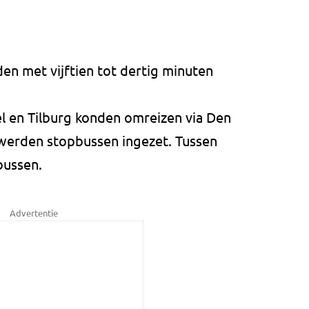
en met vijftien tot dertig minuten
el en Tilburg konden omreizen via Den
 werden stopbussen ingezet. Tussen
bussen.
Advertentie