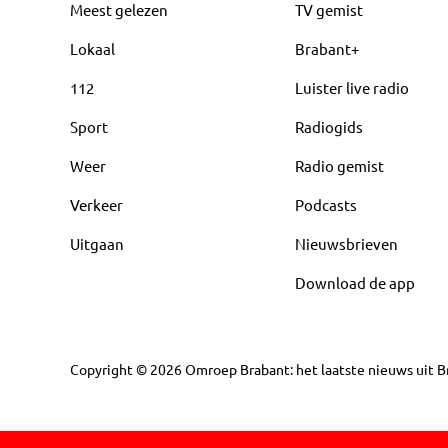
Meest gelezen
TV gemist
Lokaal
Brabant+
112
Luister live radio
Sport
Radiogids
Weer
Radio gemist
Verkeer
Podcasts
Uitgaan
Nieuwsbrieven
Download de app
Copyright
©
2026
Omroep Brabant: het laatste nieuws uit Br