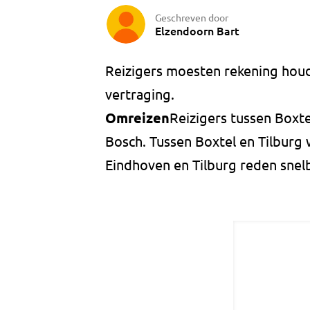
Geschreven door
Elzendoorn Bart
Reizigers moesten rekening houd
vertraging.
Omreizen
Reizigers tussen Boxt
Bosch. Tussen Boxtel en Tilburg
Eindhoven en Tilburg reden snel