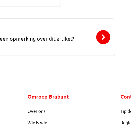
 een opmerking over dit artikel?
Omroep Brabant
Con
Over ons
Tip d
Wie is wie
Regi