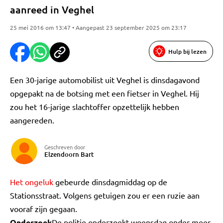
aanreed in Veghel
25 mei 2016 om 13:47 • Aangepast 23 september 2025 om 23:17
Hulp bij lezen
Een 30-jarige automobilist uit Veghel is dinsdagavond
opgepakt na de botsing met een fietser in Veghel. Hij
zou het 16-jarige slachtoffer opzettelijk hebben
aangereden.
Geschreven door
Elzendoorn Bart
Het ongeluk
gebeurde dinsdagmiddag op de
Stationsstraat. Volgens getuigen zou er een ruzie aan
vooraf zijn gegaan.
Onderzoek
De politie onderzoekt woensdag onder meer