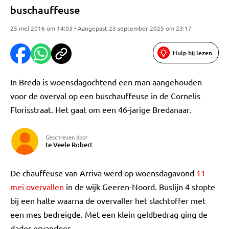
buschauffeuse
25 mei 2016 om 14:03 • Aangepast 23 september 2025 om 23:17
Hulp bij lezen
In Breda is woensdagochtend een man aangehouden
voor de overval op een buschauffeuse in de Cornelis
Florisstraat. Het gaat om een 46-jarige Bredanaar.
Geschreven door
te Veele Robert
De chauffeuse van Arriva werd op woensdagavond
11
mei overvallen
in de wijk Geeren-Noord. Buslijn 4 stopte
bij een halte waarna de overvaller het slachtoffer met
een mes bedreigde. Met een klein geldbedrag ging de
dader ervandoor.