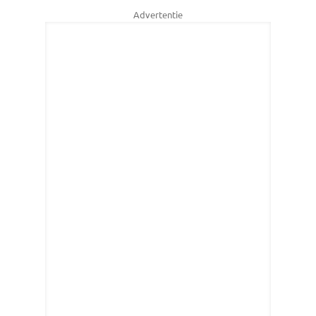
Advertentie