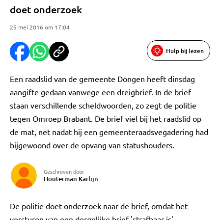
doet onderzoek
25 mei 2016 om 17:04
Hulp bij lezen
Een raadslid van de gemeente Dongen heeft dinsdag
aangifte gedaan vanwege een dreigbrief. In de brief
staan verschillende scheldwoorden, zo zegt de politie
tegen Omroep Brabant. De brief viel bij het raadslid op
de mat, net nadat hij een gemeenteraadsvegadering had
bijgewoond over de opvang van statushouders.
Geschreven door
Houterman Karlijn
De politie doet onderzoek naar de brief, omdat het
versturen van een dergelijke brief 'strafbaar is'.