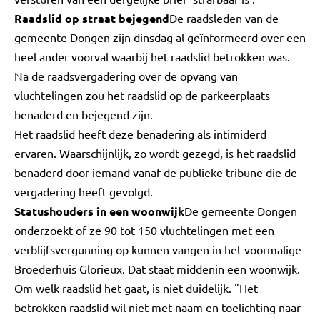
Raadslid op straat bejegend
De raadsleden van de
gemeente Dongen zijn dinsdag al geïnformeerd over een
heel ander voorval waarbij het raadslid betrokken was.
Na de raadsvergadering over de opvang van
vluchtelingen zou het raadslid op de parkeerplaats
benaderd en bejegend zijn.
Het raadslid heeft deze benadering als intimiderd
ervaren. Waarschijnlijk, zo wordt gezegd, is het raadslid
benaderd door iemand vanaf de publieke tribune die de
vergadering heeft gevolgd.
Statushouders in een woonwijk
De gemeente Dongen
onderzoekt of ze 90 tot 150 vluchtelingen met een
verblijfsvergunning op kunnen vangen in het voormalige
Broederhuis Glorieux. Dat staat middenin een woonwijk.
Om welk raadslid het gaat, is niet duidelijk. "Het
betrokken raadslid wil niet met naam en toelichting naar