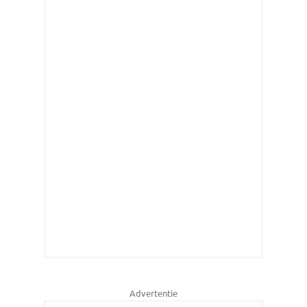
Advertentie