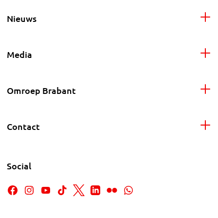
Nieuws
Media
Omroep Brabant
Contact
Social