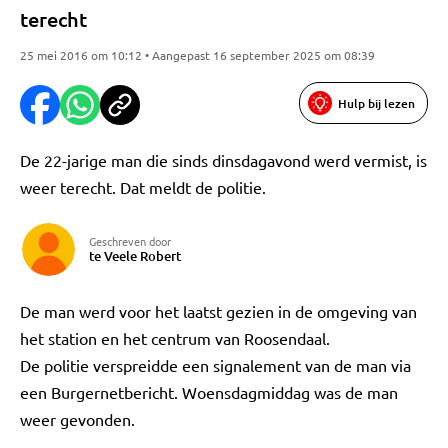
terecht
25 mei 2016 om 10:12 • Aangepast 16 september 2025 om 08:39
Hulp bij lezen
De 22-jarige man die sinds dinsdagavond werd vermist, is
weer terecht. Dat meldt de politie.
Geschreven door
te Veele Robert
De man werd voor het laatst gezien in de omgeving van
het station en het centrum van Roosendaal.
De politie verspreidde een signalement van de man via
een Burgernetbericht. Woensdagmiddag was de man
weer gevonden.