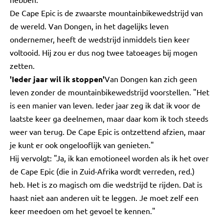
De Cape Epic is de zwaarste mountainbikewedstrijd van
de wereld. Van Dongen, in het dagelijks leven
ondernemer, heeft de wedstrijd inmiddels tien keer
voltooid. Hij zou er dus nog twee tatoeages bij mogen
zetten.
'Ieder jaar wil ik stoppen'
Van Dongen kan zich geen
leven zonder de mountainbikewedstrijd voorstellen. "Het
is een manier van leven. Ieder jaar zeg ik dat ik voor de
laatste keer ga deelnemen, maar daar kom ik toch steeds
weer van terug. De Cape Epic is ontzettend afzien, maar
je kunt er ook ongelooflijk van genieten."
Hij vervolgt: "Ja, ik kan emotioneel worden als ik het over
de Cape Epic (die in Zuid-Afrika wordt verreden, red.)
heb. Het is zo magisch om die wedstrijd te rijden. Dat is
haast niet aan anderen uit te leggen. Je moet zelf een
keer meedoen om het gevoel te kennen."