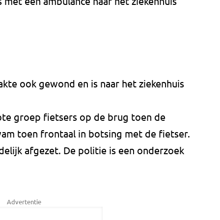
s met een ambulance naar het ziekenhuis
akte ook gewond en is naar het ziekenhuis
ote groep fietsers op de brug toen de
wam toen frontaal in botsing met de fietser.
elijk afgezet. De politie is een onderzoek
Advertentie