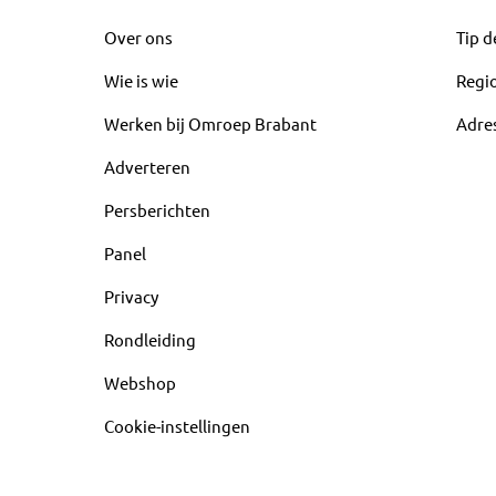
Over ons
Tip d
Wie is wie
Regi
Werken bij Omroep Brabant
Adre
Adverteren
Persberichten
Panel
Privacy
Rondleiding
Webshop
Cookie-instellingen