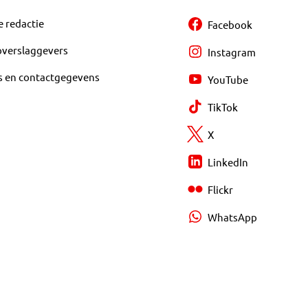
e redactie
Facebook
overslaggevers
Instagram
s en contactgegevens
YouTube
TikTok
X
LinkedIn
Flickr
WhatsApp