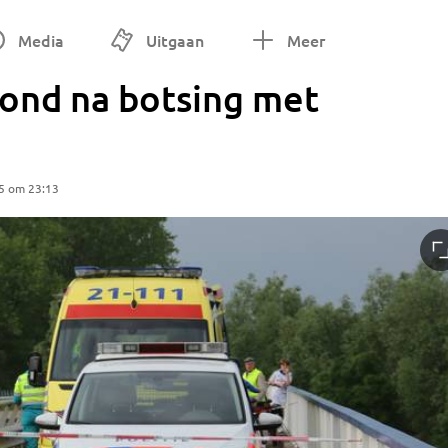
Media
Uitgaan
Meer
ond na botsing met
5 om 23:13