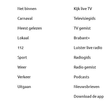
Net binnen
Kijk live TV
Carnaval
Televisiegids
Meest gelezen
TV gemist
Lokaal
Brabant+
112
Luister live radio
Sport
Radiogids
Weer
Radio gemist
Verkeer
Podcasts
Uitgaan
Nieuwsbrieven
Download de app