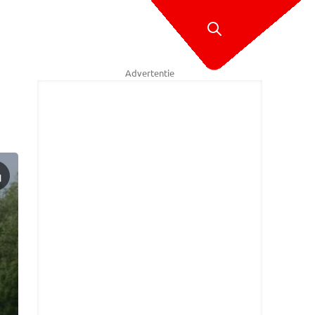
Advertentie