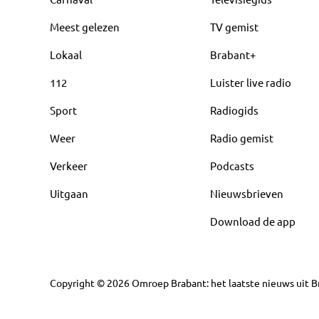
Meest gelezen
TV gemist
Lokaal
Brabant+
112
Luister live radio
Sport
Radiogids
Weer
Radio gemist
Verkeer
Podcasts
Uitgaan
Nieuwsbrieven
Download de app
Copyright
©
2026
Omroep Brabant: het laatste nieuws uit Br