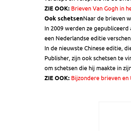
ZIE OOK:
Brieven Van Gogh in h
Ook schetsen
Naar de brieven we
In 2009 werden ze gepubliceerd 
een Nederlandse editie verschen
In de nieuwste Chinese editie, d
Publisher, zijn ook schetsen te 
om schetsen die hij maakte in zijn
ZIE OOK:
Bijzondere brieven en