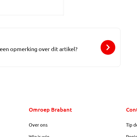
 een opmerking over dit artikel?
Omroep Brabant
Con
Over ons
Tip d
Wie is wie
Regi