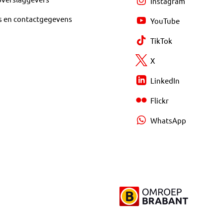
Instagram
s en contactgegevens
YouTube
TikTok
X
LinkedIn
Flickr
WhatsApp