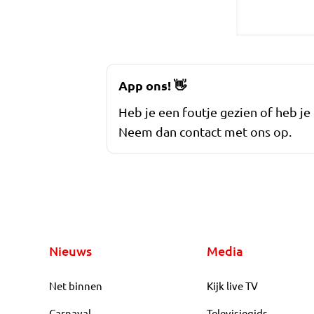
App ons!
👋
Heb je een foutje gezien of heb je
Neem dan contact met ons op.
Nieuws
Media
Net binnen
Kijk live TV
Carnaval
Televisiegids