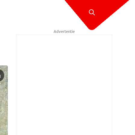
Advertentie