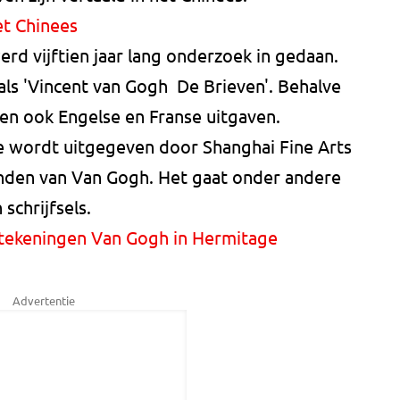
et Chinees
rd vijftien jaar lang onderzoek in gedaan.
als 'Vincent van Gogh De Brieven'. Behalve
en ook Engelse en Franse uitgaven.
ie wordt uitgegeven door Shanghai Fine Arts
vinden van Van Gogh. Het gaat onder andere
 schrijfsels.
 tekeningen Van Gogh in Hermitage
Advertentie