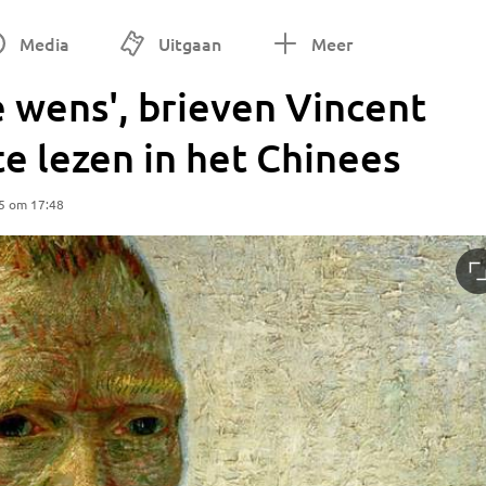
Media
Uitgaan
Meer
 wens', brieven Vincent
e lezen in het Chinees
5 om 17:48