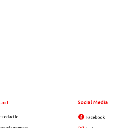
Social Media
tact
e redactie
Facebook
overslaggevers