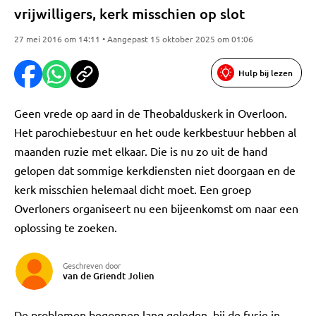
vrijwilligers, kerk misschien op slot
27 mei 2016 om 14:11 • Aangepast 15 oktober 2025 om 01:06
Hulp bij lezen
Geen vrede op aard in de Theobalduskerk in Overloon.
Het parochiebestuur en het oude kerkbestuur hebben al
maanden ruzie met elkaar. Die is nu zo uit de hand
gelopen dat sommige kerkdiensten niet doorgaan en de
kerk misschien helemaal dicht moet. Een groep
Overloners organiseert nu een bijeenkomst om naar een
oplossing te zoeken.
Geschreven door
van de Griendt Jolien
De problemen begonnen lang geleden, bij de fusie in