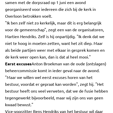
samen met de dorpsraad op 1 juni een avond
georganiseerd voor iedereen die zich bij de kerk in
Overloon betrokken voelt.
"Ik ben zelf niet zo kerkelijk, maar dit is erg belangrijk
voor de gemeenschap", zegt een van de organisatoren,
Martien Hendriks. Zelf is hij onpartijdig. "Ik denk dat we
niet te hoog in moeten zetten, want het zit diep. Maar
als beide partijen weer met elkaar in gesprek komen en
de kerk weer open kan, dan is dat al heel mooi."
Eerst excuses
Anton Broekman van de oude (ontslagen)
beheercommissie komt in ieder geval naar de avond.
"Maar we willen wel eerst excuses horen van het
bestuur, voordat er gepraat kan worden", zegt hij. "Het
bestuur heeft ons veel verweten, dat we de fusie hebben
tegengewerkt bijvoorbeeld, maar wij zijn ons van geen
kwaad bewust."
Vice-voorzitter Rens Hendriks van het bestuur wil daar