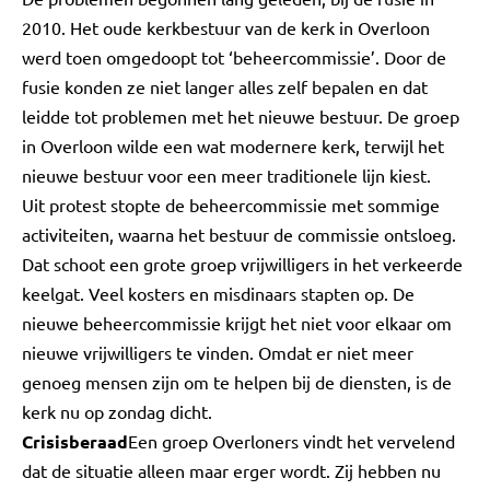
2010. Het oude kerkbestuur van de kerk in Overloon
werd toen omgedoopt tot ‘beheercommissie’. Door de
fusie konden ze niet langer alles zelf bepalen en dat
leidde tot problemen met het nieuwe bestuur. De groep
in Overloon wilde een wat modernere kerk, terwijl het
nieuwe bestuur voor een meer traditionele lijn kiest.
Uit protest stopte de beheercommissie met sommige
activiteiten, waarna het bestuur de commissie ontsloeg.
Dat schoot een grote groep vrijwilligers in het verkeerde
keelgat. Veel kosters en misdinaars stapten op. De
nieuwe beheercommissie krijgt het niet voor elkaar om
nieuwe vrijwilligers te vinden. Omdat er niet meer
genoeg mensen zijn om te helpen bij de diensten, is de
kerk nu op zondag dicht.
Crisisberaad
Een groep Overloners vindt het vervelend
dat de situatie alleen maar erger wordt. Zij hebben nu