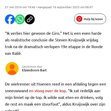
27 mei 2016 om 19:46 • Aangepast 16 september 2025 om 08:47
Hulp bij lezen
“Ik verlies hier gewoon de Giro.” Het is een even harde
als realistische conclusie die Steven Kruijswijk vrijdag
trok na de dramatisch verlopen 19e etappe in de Ronde
van Italië.
Geschreven door
Elzendoorn Bart
De wielrenner uit Nuenen reed in een afdaling tegen een
sneeuwwand
en vloog over de kop
. “Ik zat redelijk aan
mijn limiet op de top. Ik wilde wat eten en drinken, volg
de rest en maak een stuurfout”, aldus Kruijswijk over zijn
valpartij.