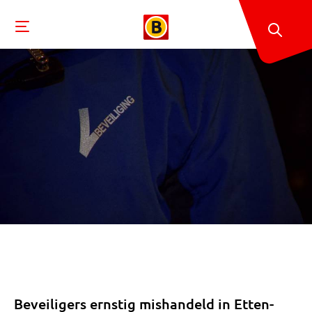
Beveiligers ernstig mishandeld in Etten-