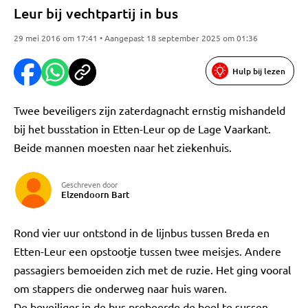
Leur bij vechtpartij in bus
29 mei 2016 om 17:41 • Aangepast 18 september 2025 om 01:36
Hulp bij lezen
Twee beveiligers zijn zaterdagnacht ernstig mishandeld
bij het busstation in Etten-Leur op de Lage Vaarkant.
Beide mannen moesten naar het ziekenhuis.
Geschreven door
Elzendoorn Bart
Rond vier uur ontstond in de lijnbus tussen Breda en
Etten-Leur een opstootje tussen twee meisjes. Andere
passagiers bemoeiden zich met de ruzie. Het ging vooral
om stappers die onderweg naar huis waren.
De beveiliger in de bus probeerde de boel te sussen,