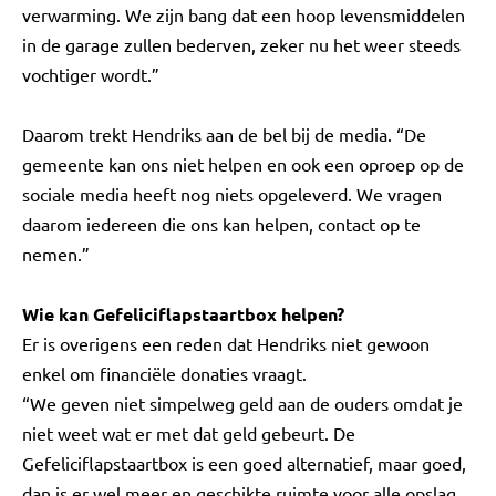
verwarming. We zijn bang dat een hoop levensmiddelen
in de garage zullen bederven, zeker nu het weer steeds
vochtiger wordt.”
Daarom trekt Hendriks aan de bel bij de media. “De
gemeente kan ons niet helpen en ook een oproep op de
sociale media heeft nog niets opgeleverd. We vragen
daarom iedereen die ons kan helpen, contact op te
nemen.”
Wie kan Gefeliciflapstaartbox helpen?
Er is overigens een reden dat Hendriks niet gewoon
enkel om financiële donaties vraagt.
“We geven niet simpelweg geld aan de ouders omdat je
niet weet wat er met dat geld gebeurt. De
Gefeliciflapstaartbox is een goed alternatief, maar goed,
dan is er wel meer en geschikte ruimte voor alle opslag