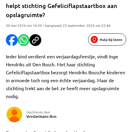
helpt stichting Gefeliciflapstaartbox aan
opslagruimte?
30 mei 2016 om 16:30 • Aangepast 23 september 2025 om 22:46
Hulp bij lezen
Ieder kind verdient een verjaardagsfeestje, vindt Inge
Hendriks uit Den Bosch. Met haar stichting
Gefeliciflapstaartbox bezorgt Hendriks Bossche kinderen
in armoede toch nog een échte verjaardag. Maar de
stichting trekt aan de bel: ze heeft meer opslagruimte
nodig.
Geschreven door
Vorstermans Ron