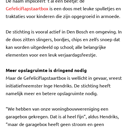
De naam impliceert ‘t al een beetje: de
Gefeliciflapstaartbox
is een doos met leuke spulletjes en
traktaties voor kinderen die zijn opgegroeid in armoede.
De stichting is vooral actief in Den Bosch en omgeving. In
de doos zitten slingers, bordjes, chips en zelfs snoep dat
kan worden uitgedeeld op school; alle belangrijke
elementen voor een leuk verjaardagsfeestje.
Meer opslagruimte is dringend nodig
Maar de Gefeliciflapstaartbox is wellicht in gevaar, vreest
initiatiefneemster Inge Hendriks. De stichting heeft
namelijk meer en betere opslagruimte nodig.
“We hebben van onze woningbouwvereniging een
garagebox gekregen. Dat is al heel fijn”, aldus Hendriks,
“maar de garagebox heeft geen stroom en geen