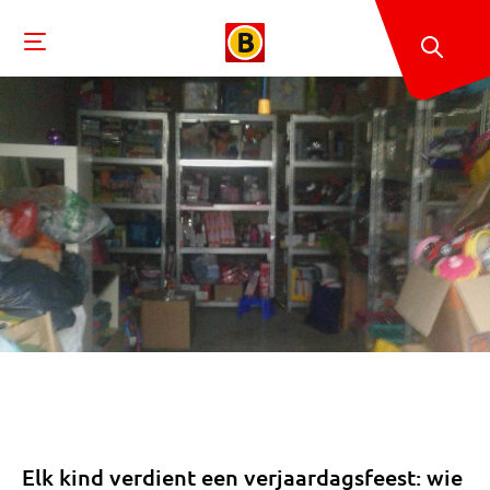
Elk kind verdient een verjaardagsfeest: wie