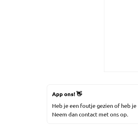
App ons!
👋
Heb je een foutje gezien of heb je
Neem dan contact met ons op.