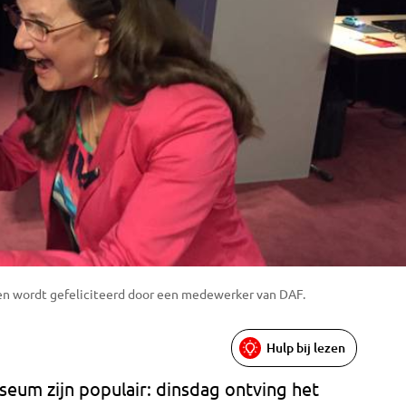
r en wordt gefeliciteerd door een medewerker van DAF.
Hulp bij lezen
seum zijn populair: dinsdag ontving het