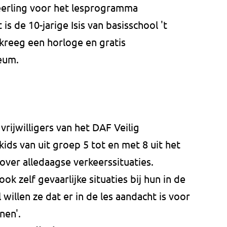
erling voor het lesprogramma
 is de 10-jarige Isis van basisschool 't
 kreeg een horloge en gratis
eum.
ijwilligers van het DAF Veilig
kids van uit groep 5 tot en met 8 uit het
 over alledaagse verkeerssituaties.
ok zelf gevaarlijke situaties bij hun in de
illen ze dat er in de les aandacht is voor
nen'.