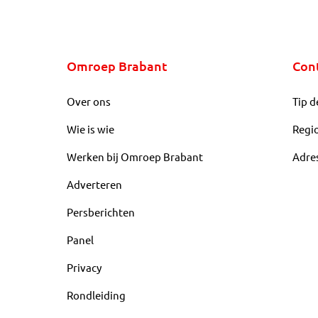
Omroep Brabant
Con
Over ons
Tip d
Wie is wie
Regi
Werken bij Omroep Brabant
Adre
Adverteren
Persberichten
Panel
Privacy
Rondleiding