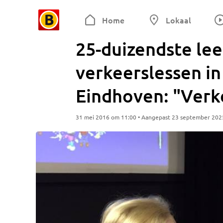
Home
Lokaal
25-duizendste lee
verkeerslessen 
Eindhoven: "Verk
31 mei 2016 om 11:00 • Aangepast 23 september 202