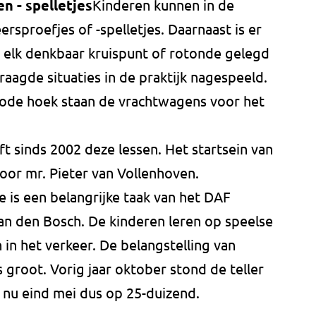
n - spelletjes
Kinderen kunnen in de
rsproefjes of -spelletjes. Daarnaast is er
 elk denkbaar kruispunt of rotonde gelegd
agde situaties in de praktijk nagespeeld.
dode hoek staan de vrachtwagens voor het
t sinds 2002 deze lessen. Het startsein van
door mr. Pieter van Vollenhoven.
e is een belangrijke taak van het DAF
an den Bosch. De kinderen leren op speelse
in het verkeer. De belangstelling van
 groot. Vorig jaar oktober stond de teller
 nu eind mei dus op 25-duizend.