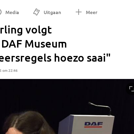
Media
Uitgaan
Meer
rling volgt
in DAF Museum
eersregels hoezo saai"
5 om 22:46