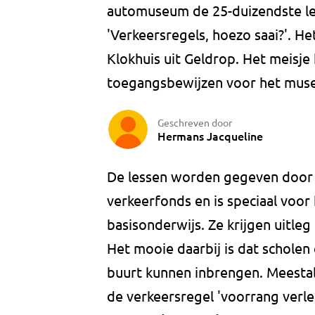
automuseum de 25-duizendste le
'Verkeersregels, hoezo saai?'. Het
Klokhuis uit Geldrop. Het meisje
toegangsbewijzen voor het mus
Geschreven door
Hermans Jacqueline
De lessen worden gegeven door vr
verkeerfonds en is speciaal voor 
basisonderwijs. Ze krijgen uitleg
Het mooie daarbij is dat scholen o
buurt kunnen inbrengen. Meestal w
de verkeersregel 'voorrang verle