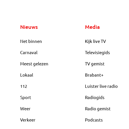
Nieuws
Media
Net binnen
Kijk live TV
Carnaval
Televisiegids
Meest gelezen
TV gemist
Lokaal
Brabant+
112
Luister live radio
Sport
Radiogids
Weer
Radio gemist
Verkeer
Podcasts