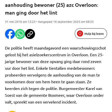
aanhouding bewoner (25) azc Overloon:
man ging door het lint
31 mei 2016 om 12:23 • Aangepast 16 september 2025 om 08:55
Hulp bij lezen
De politie heeft maandagavond een waarschuwingsschot
gelost bij het asielzoekerscentrum in Overloon. Een 25-
jarige bewoner van deze opvang ging daar rond zeven
uur door het lint. Enkele tientallen medebewoners
probeerden vervolgens de aanhouding van de man te
voorkomen door om hem heen te gaan staan. Ze
keerden zich tegen de politie. Burgemeester Karel van
Soest van de gemeente Boxmeer, waar Overloon onder
valt, spreekt van een vervelend incident.