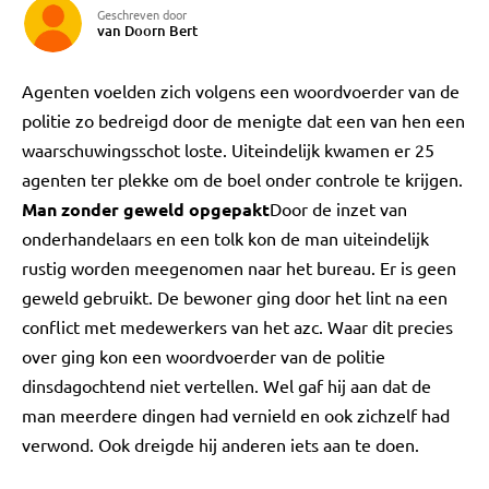
Geschreven door
van Doorn Bert
Agenten voelden zich volgens een woordvoerder van de
politie zo bedreigd door de menigte dat een van hen een
waarschuwingsschot loste. Uiteindelijk kwamen er 25
agenten ter plekke om de boel onder controle te krijgen.
Man zonder geweld opgepakt
Door de inzet van
onderhandelaars en een tolk kon de man uiteindelijk
rustig worden meegenomen naar het bureau. Er is geen
geweld gebruikt. De bewoner ging door het lint na een
conflict met medewerkers van het azc. Waar dit precies
over ging kon een woordvoerder van de politie
dinsdagochtend niet vertellen. Wel gaf hij aan dat de
man meerdere dingen had vernield en ook zichzelf had
verwond. Ook dreigde hij anderen iets aan te doen.