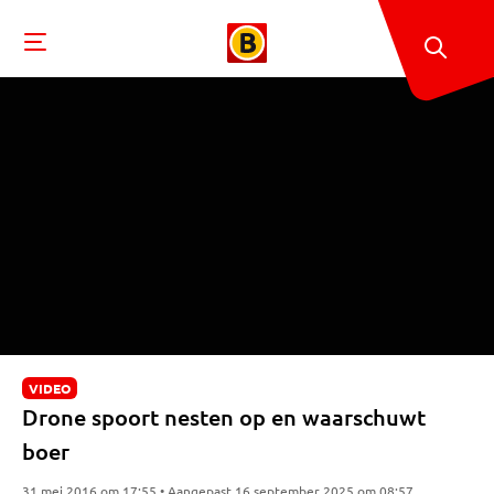
VIDEO
Drone spoort nesten op en waarschuwt
boer
31 mei 2016 om 17:55 • Aangepast 16 september 2025 om 08:57