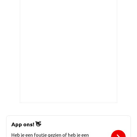
App ons!
👋
Heb je een foutje gezien of heb je een