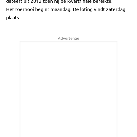
dateert uit 2012 toen hij de kwartfinale bereikte.
Het toernooi begint maandag. De loting vindt zaterdag
plaats.
Advertentie