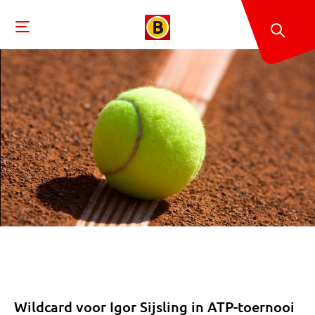
Wildcard voor Igor Sijsling in ATP-toernooi