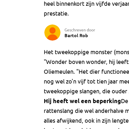
heel binnenkort zijn vijfde verjaa
prestatie.
Geschreven door
Bartol Rob
Het tweekoppige monster (monste
"Wonder boven wonder, hij leeft 
Oliemeulen. "Het dier functionee
nog wel zo'n vijf tot tien jaar m
tweekoppige slangen, die ouder z
Hij heeft wel een beperking
De
rattenslang die wel anderhalve me
alles afwijkend, ook in zijn lengte