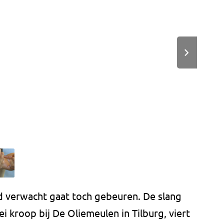
d verwacht gaat toch gebeuren. De slang
i kroop bij De Oliemeulen in Tilburg, viert