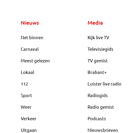
Nieuws
Media
Net binnen
Kijk live TV
Carnaval
Televisiegids
Meest gelezen
TV gemist
Lokaal
Brabant+
112
Luister live radio
Sport
Radiogids
Weer
Radio gemist
Verkeer
Podcasts
Uitgaan
Nieuwsbrieven