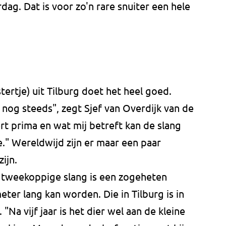
rdag. Dat is voor zo'n rare snuiter een hele
rtje) uit Tilburg doet het heel goed.
nog steeds", zegt Sjef van Overdijk van de
rt prima en wat mij betreft kan de slang
ee." Wereldwijd zijn er maar een paar
ijn.
 tweekoppige slang is een zogeheten
ter lang kan worden. Die in Tilburg is in
. "Na vijf jaar is het dier wel aan de kleine