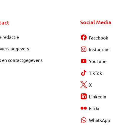
Social Media
tact
e redactie
Facebook
overslaggevers
Instagram
s en contactgegevens
YouTube
TikTok
X
LinkedIn
Flickr
WhatsApp