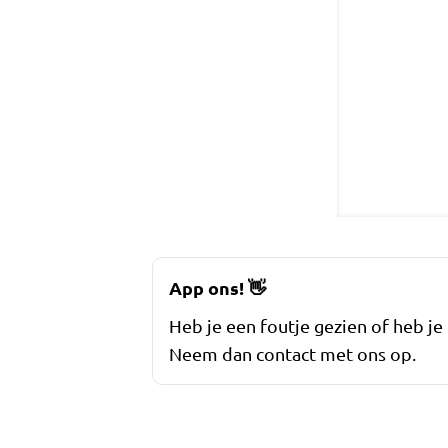
App ons!
👋
Heb je een foutje gezien of heb je
Neem dan contact met ons op.