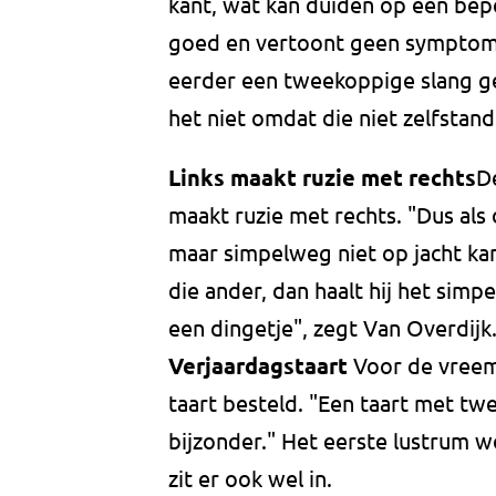
kant, wat kan duiden op een bep
goed en vertoont geen symptomen
eerder een tweekoppige slang ge
het niet omdat die niet zelfstand
Links maakt ruzie met rechts
De
maakt ruzie met rechts. "Dus als
maar simpelweg niet op jacht kan
die ander, dan haalt hij het simp
een dingetje", zegt Van Overdijk
Verjaardagstaart
Voor de vreem
taart besteld. "Een taart met tw
bijzonder." Het eerste lustrum wo
zit er ook wel in.