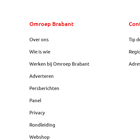
Omroep Brabant
Con
Over ons
Tip d
Wie is wie
Regi
Werken bij Omroep Brabant
Adre
Adverteren
Persberichten
Panel
Privacy
Rondleiding
Webshop