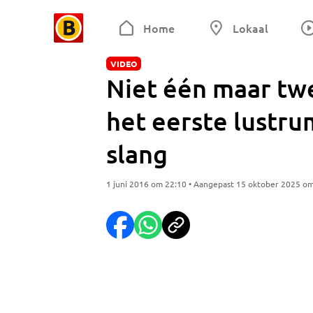
Home
Lokaal
VIDEO
Niet één maar tw
het eerste lustr
slang
1 juni 2016 om 22:10 • Aangepast 15 oktober 2025 o