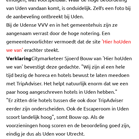
van Uden vandaan komt, is onduidelijk. Zelfs een foto bij
de aanbeveling ontbreekt bij Uden.
Bij de Udense VVV en in het gemeentehuis zijn ze
aangenaam verrast door de hoge notering. Een
gemeentevoorlichter vermoedt dat de site
'Hier hoUden
we van'
erachter steekt.
Verklaring
Citymarketeer Sjoerd Bouw van 'Hier hoUden
we van' bevestigt deze gedachte. "Wij zijn al een hele
tijd bezig de horeca en hotels bewust te laten meedoen
met TripAdviser. Het helpt natuurlijk enorm dat we een
paar hoog aangeschreven hotels in Uden hebben."
"Er zitten drie hotels tussen die ook door TripAdviser
eerder zijn onderscheiden. Ook de Escaperoom in Uden
scoort landelijk hoog", somt Bouw op. Als de
voorzieningen hoog scoren en de beoordeling goed zijn,
eindig je dus als Uden voor Utrecht.