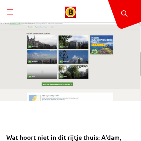
Wat hoort niet in dit rijtje thuis: A'dam,