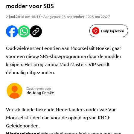
modder voor SBS
2 juni 2016 om 16:43 • Aangepast 23 september 2025 om 22:27
Hulp bij lezen
Oud-wielrenster Leontien van Moorsel uit Boekel gaat
voor een nieuw SBS-showprogramma door de modder
kruipen. Het programma Mud Masters VIP wordt
éénmalig uitgezonden.
Geschreven door
de Jong Femke
Verschillende bekende Nederlanders onder wie Van
Moorsel strijden dan voor de opleiding van KNGF
Geleidehonden.
Hindernisbaan
Iedere deelnemer legt samen met een