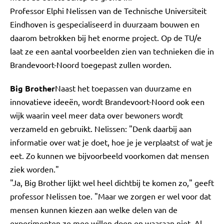
Professor Elphi Nelissen van de Technische Universiteit
Eindhoven is gespecialiseerd in duurzaam bouwen en
daarom betrokken bij het enorme project. Op de TU/e
laat ze een aantal voorbeelden zien van technieken die in
Brandevoort-Noord toegepast zullen worden.
Big Brother
Naast het toepassen van duurzame en
innovatieve ideeën, wordt Brandevoort-Noord ook een
wijk waarin veel meer data over bewoners wordt
verzameld en gebruikt. Nelissen: "Denk daarbij aan
informatie over wat je doet, hoe je je verplaatst of wat je
eet. Zo kunnen we bijvoorbeeld voorkomen dat mensen
ziek worden."
"Ja, Big Brother lijkt wel heel dichtbij te komen zo," geeft
professor Nelissen toe. "Maar we zorgen er wel voor dat
mensen kunnen kiezen aan welke delen van de
experimenten ze mee willen doen en waaraan niet. Al