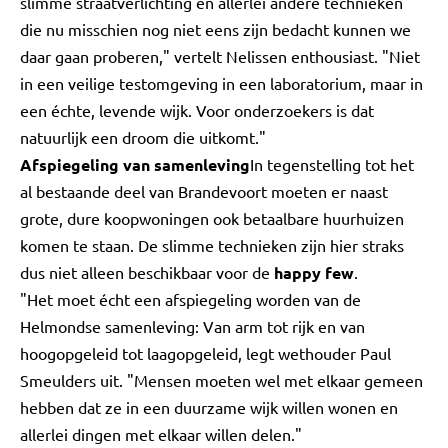
slimme straatverlichting en allerlei andere technieken
die nu misschien nog niet eens zijn bedacht kunnen we
daar gaan proberen," vertelt Nelissen enthousiast. "Niet
in een veilige testomgeving in een laboratorium, maar in
een échte, levende wijk. Voor onderzoekers is dat
natuurlijk een droom die uitkomt."
Afspiegeling van samenleving
In tegenstelling tot het
al bestaande deel van Brandevoort moeten er naast
grote, dure koopwoningen ook betaalbare huurhuizen
komen te staan. De slimme technieken zijn hier straks
dus niet alleen beschikbaar voor de
happy few
.
"Het moet écht een afspiegeling worden van de
Helmondse samenleving: Van arm tot rijk en van
hoogopgeleid tot laagopgeleid, legt wethouder Paul
Smeulders uit. "Mensen moeten wel met elkaar gemeen
hebben dat ze in een duurzame wijk willen wonen en
allerlei dingen met elkaar willen delen."