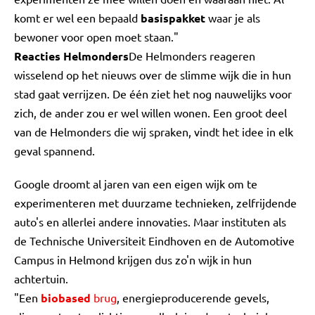
komt er wel een bepaald
basispakket
waar je als
bewoner voor open moet staan."
Reacties Helmonders
De Helmonders reageren
wisselend op het nieuws over de slimme wijk die in hun
stad gaat verrijzen. De één ziet het nog nauwelijks voor
zich, de ander zou er wel willen wonen. Een groot deel
van de Helmonders die wij spraken, vindt het idee in elk
geval spannend.
Google droomt al jaren van een eigen wijk om te
experimenteren met duurzame technieken, zelfrijdende
auto's en allerlei andere innovaties. Maar instituten als
de Technische Universiteit Eindhoven en de Automotive
Campus in Helmond krijgen dus zo'n wijk in hun
achtertuin.
"Een
biobased
brug
, energieproducerende gevels,