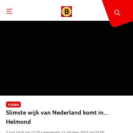
VIDEO
Slimste wijk van Nederland komt in...
Helmond
3 juni 2016 om 17:20 • Aangepast 15 oktober 2025 om 01:00