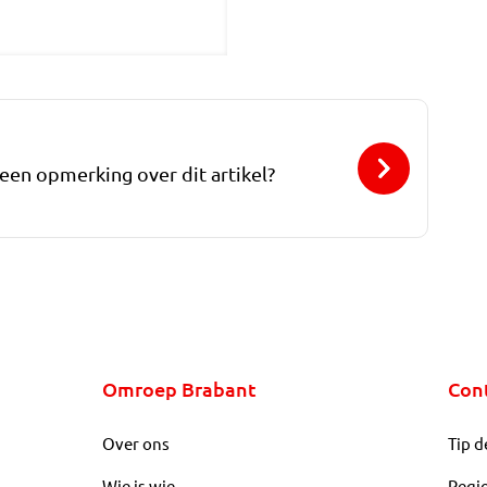
 een opmerking over dit artikel?
Omroep Brabant
Con
Over ons
Tip d
Wie is wie
Regi