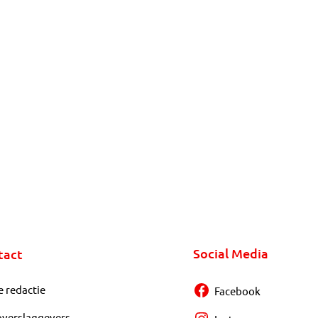
Social Media
tact
e redactie
Facebook
overslaggevers