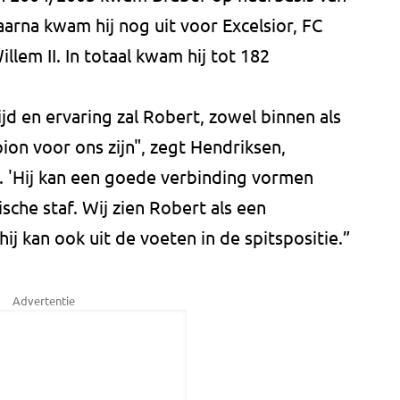
arna kwam hij nog uit voor Excelsior, FC
llem II. In totaal kwam hij tot 182
tijd en ervaring zal Robert, zowel binnen als
pion voor ons zijn", zegt Hendriksen,
 'Hij kan een goede verbinding vormen
sche staf. Wij zien Robert als een
j kan ook uit de voeten in de spitspositie.”
Advertentie