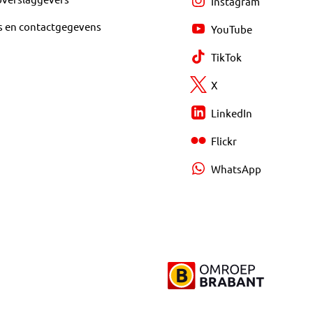
Instagram
s en contactgegevens
YouTube
TikTok
X
LinkedIn
Flickr
WhatsApp