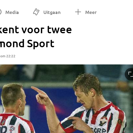
Media
Uitgaan
Meer
kent voor twee
lmond Sport
 om 22:22