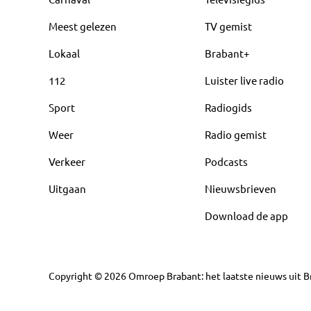
Meest gelezen
TV gemist
Lokaal
Brabant+
112
Luister live radio
Sport
Radiogids
Weer
Radio gemist
Verkeer
Podcasts
Uitgaan
Nieuwsbrieven
Download de app
Copyright
©
2026
Omroep Brabant: het laatste nieuws uit Br