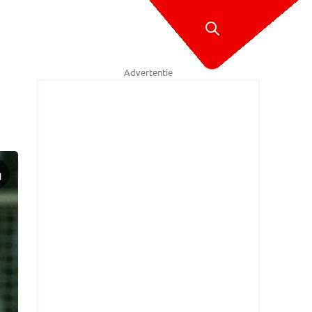
Advertentie