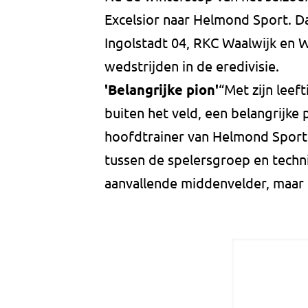
Excelsior naar Helmond Sport. Da
Ingolstadt 04, RKC Waalwijk en Wi
wedstrijden in de eredivisie.
'Belangrijke pion'
“Met zijn leef
buiten het veld, een belangrijke 
hoofdtrainer van Helmond Sport.
tussen de spelersgroep en techni
aanvallende middenvelder, maar hi