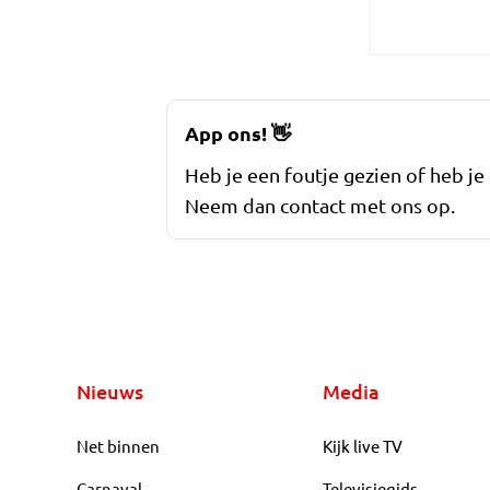
App ons!
👋
Heb je een foutje gezien of heb je
Neem dan contact met ons op.
Nieuws
Media
Net binnen
Kijk live TV
Carnaval
Televisiegids