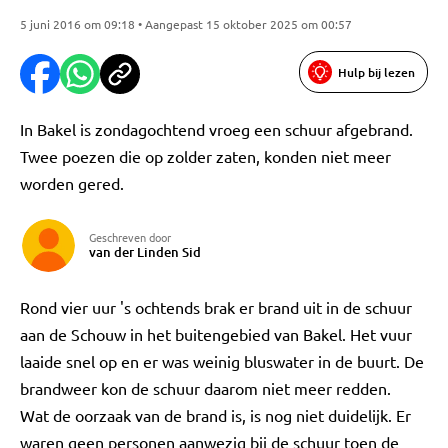
5 juni 2016 om 09:18 • Aangepast 15 oktober 2025 om 00:57
Hulp bij lezen
In Bakel is zondagochtend vroeg een schuur afgebrand.
Twee poezen die op zolder zaten, konden niet meer
worden gered.
Geschreven door
van der Linden Sid
Rond vier uur 's ochtends brak er brand uit in de schuur
aan de Schouw in het buitengebied van Bakel. Het vuur
laaide snel op en er was weinig bluswater in de buurt. De
brandweer kon de schuur daarom niet meer redden.
Wat de oorzaak van de brand is, is nog niet duidelijk. Er
waren geen personen aanwezig bij de schuur toen de