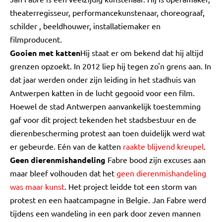
theaterregisseur, performancekunstenaar, choreograaf,
schilder , beeldhouwer, installatiemaker en
filmproducent.
Gooien met katten
Hij staat er om bekend dat hij altijd
grenzen opzoekt. In 2012 liep hij tegen zo'n grens aan. In
dat jaar werden onder zijn leiding in het stadhuis van
Antwerpen katten in de lucht gegooid voor een film.
Hoewel de stad Antwerpen aanvankelijk toestemming
gaf voor dit project tekenden het stadsbestuur en de
dierenbescherming protest aan toen duidelijk werd wat
er gebeurde. Eén van de katten
raakte blijvend kreupel
.
Geen dierenmishandeling
Fabre bood zijn excuses aan
maar bleef volhouden dat het
geen dierenmishandeling
was maar kunst
. Het project leidde tot een storm van
protest en een haatcampagne in Belgie. Jan Fabre werd
tijdens een wandeling in een park door zeven mannen