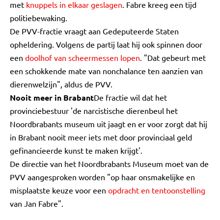
met
knuppels in elkaar geslagen
. Fabre kreeg een tijd
politiebewaking.
De PVV-fractie vraagt aan Gedeputeerde Staten
opheldering. Volgens de partij laat hij ook spinnen door
een
doolhof van scheermessen lopen
. "Dat gebeurt met
een schokkende mate van nonchalance ten aanzien van
dierenwelzijn", aldus de PVV.
Nooit meer in Brabant
De fractie wil dat het
provinciebestuur 'de narcistische dierenbeul het
Noordbrabants museum uit jaagt en er voor zorgt dat hij
in Brabant nooit meer iets met door provinciaal geld
gefinancieerde kunst te maken krijgt'.
De directie van het Noordbrabants Museum moet van de
PVV aangesproken worden "op haar onsmakelijke en
misplaatste keuze voor een
opdracht en tentoonstelling
van Jan Fabre".