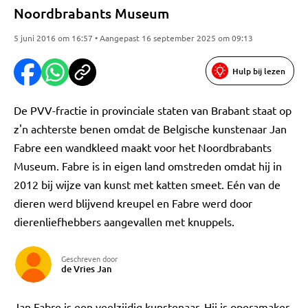
Noordbrabants Museum
5 juni 2016 om 16:57 • Aangepast 16 september 2025 om 09:13
Hulp bij lezen
De PVV-fractie in provinciale staten van Brabant staat op
z'n achterste benen omdat de Belgische kunstenaar Jan
Fabre een wandkleed maakt voor het Noordbrabants
Museum. Fabre is in eigen land omstreden omdat hij in
2012 bij wijze van kunst met katten smeet. Eén van de
dieren werd blijvend kreupel en Fabre werd door
dierenliefhebbers aangevallen met knuppels.
Geschreven door
de Vries Jan
Jan Fabre is een veelzijdig kunstenaar. Hij is operamaker,