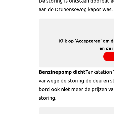
De storing is ontstaan doordat e
aan de Drunenseweg kapot was.
Klik op 'Accepteren' om 
en de 
Benzinepomp dicht
Tankstation
vanwege de storing de deuren slu
bord ook niet meer de prijzen va
storing.