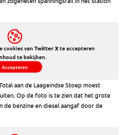
en zogeheten spanningsrail in het station
de cookies van
Twitter X
te accepteren
inhoud te bekijken.
Accepteren
 Total aan de Laageindse Stoep moest
iten. Op de foto is te zien dat het grote
n de benzine en diesel aangaf door de