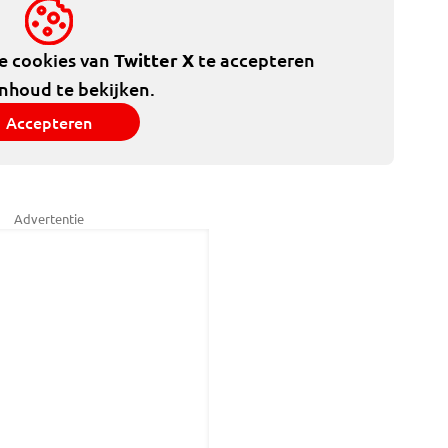
de cookies van
Twitter X
te accepteren
inhoud te bekijken.
Accepteren
Advertentie