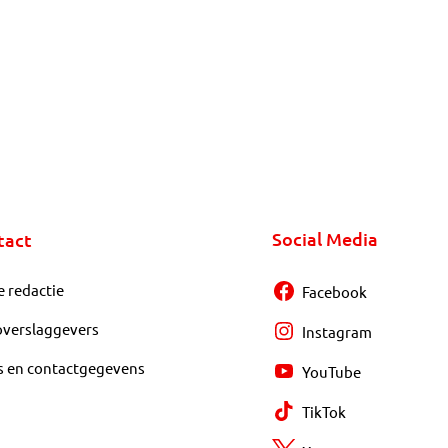
Social Media
tact
e redactie
Facebook
overslaggevers
Instagram
s en contactgegevens
YouTube
TikTok