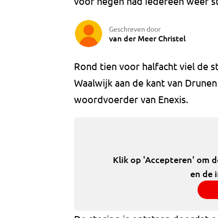
voor negen had iedereen weer s
Geschreven door
van der Meer Christel
Rond tien voor halfacht viel de 
Waalwijk aan de kant van Drune
woordvoerder van Enexis.
Klik op 'Accepteren' om 
en de 