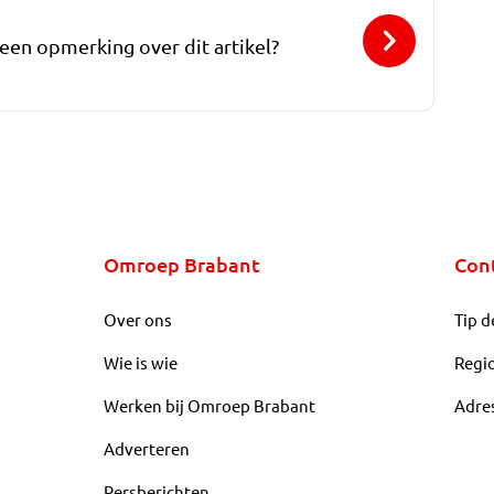
 een opmerking over dit artikel?
Omroep Brabant
Con
Over ons
Tip d
Wie is wie
Regi
Werken bij Omroep Brabant
Adre
Adverteren
Persberichten