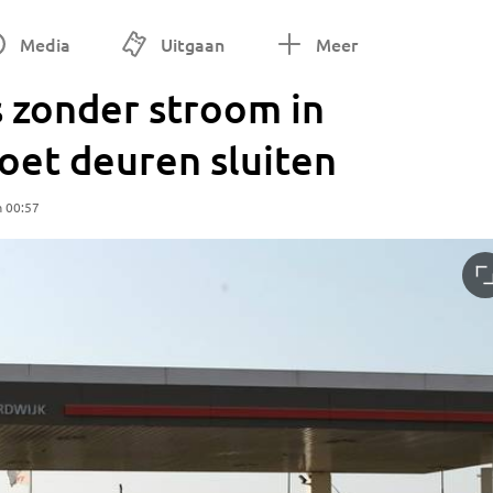
Media
Uitgaan
Meer
 zonder stroom in
oet deuren sluiten
m 00:57