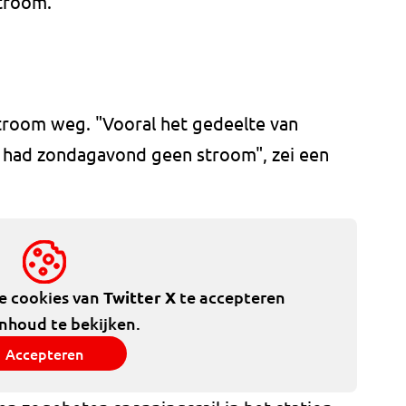
troom.
stroom weg. "Vooral het gedeelte van
n had zondagavond geen stroom", zei een
de cookies van
Twitter X
te accepteren
inhoud te bekijken.
Accepteren