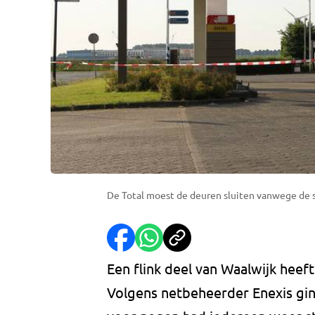
De Total moest de deuren sluiten vanwege de 
Een flink deel van Waalwijk hee
Volgens netbeheerder Enexis gi