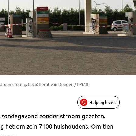
stroomstoring. Foto: Bernt van Dongen / FPMB
Hulp bij lezen
ft zondagavond zonder stroom gezeten.
ng het om zo'n 7100 huishoudens. Om tien