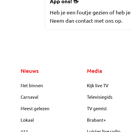
App ons!
👋
Heb je een foutje gezien of heb je
Neem dan contact met ons op.
Nieuws
Media
Net binnen
Kijk live TV
Carnaval
Televisiegids
Meest gelezen
TV gemist
Lokaal
Brabant+
112
Luister live radio