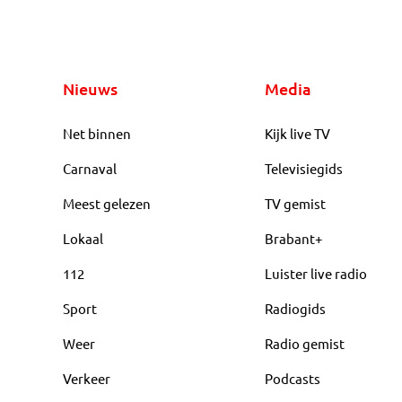
Nieuws
Media
Net binnen
Kijk live TV
Carnaval
Televisiegids
Meest gelezen
TV gemist
Lokaal
Brabant+
112
Luister live radio
Sport
Radiogids
Weer
Radio gemist
Verkeer
Podcasts