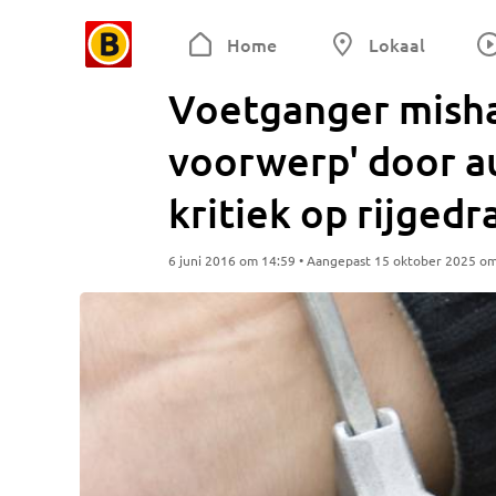
Home
Lokaal
Voetganger mish
voorwerp' door au
kritiek op rijgedr
6 juni 2016 om 14:59 • Aangepast 15 oktober 2025 o