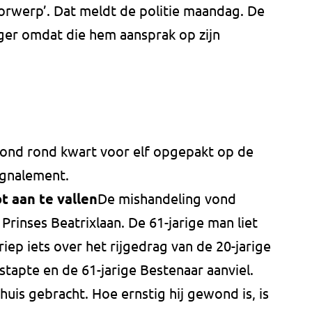
rwerp’. Dat meldt de politie maandag. De
er omdat die hem aansprak op zijn
ond rond kwart voor elf opgepakt op de
ignalement.
t aan te vallen
De mishandeling vond
Prinses Beatrixlaan. De 61-jarige man liet
riep iets over het rijgedrag van de 20-jarige
 stapte en de 61-jarige Bestenaar aanviel.
nhuis gebracht. Hoe ernstig hij gewond is, is