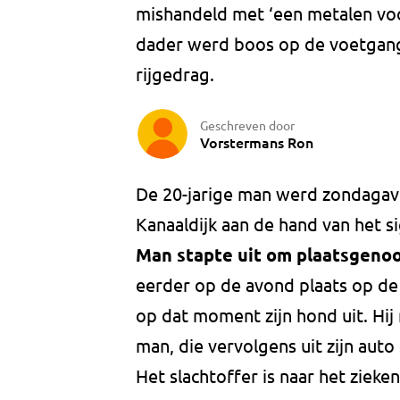
mishandeld met ‘een metalen voo
dader werd boos op de voetgang
rijgedrag.
Geschreven door
Vorstermans Ron
De 20-jarige man werd zondagav
Kanaaldijk aan de hand van het s
Man stapte uit om plaatsgenoo
eerder op de avond plaats op de 
op dat moment zijn hond uit. Hij 
man, die vervolgens uit zijn auto
Het slachtoffer is naar het zieke