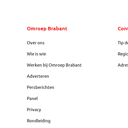
Omroep Brabant
Con
Over ons
Tip d
Wie is wie
Regi
Werken bij Omroep Brabant
Adre
Adverteren
Persberichten
Panel
Privacy
Rondleiding