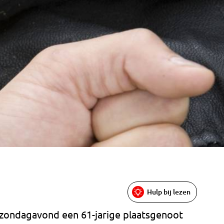
Hulp bij lezen
t zondagavond een 61-jarige plaatsgenoot