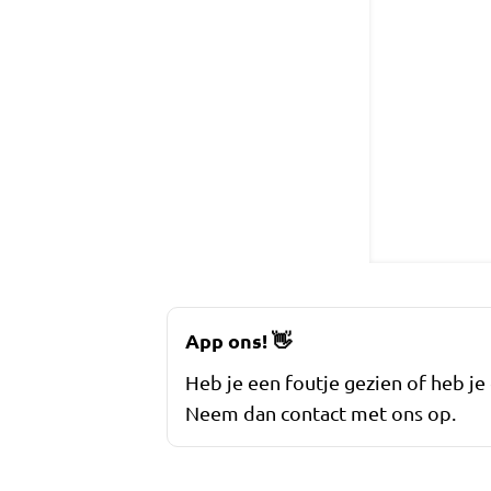
App ons!
👋
Heb je een foutje gezien of heb je
Neem dan contact met ons op.