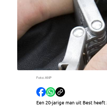
Foto: ANP
Een 20-jarige man uit Best heef