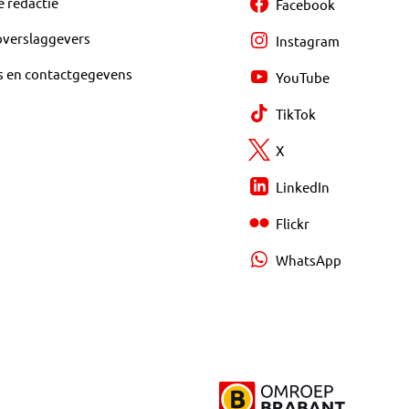
e redactie
Facebook
overslaggevers
Instagram
s en contactgegevens
YouTube
TikTok
X
LinkedIn
Flickr
WhatsApp