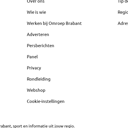
Over ons
Tip d
Wie is wie
Regi
Werken bij Omroep Brabant
Adre
Adverteren
Persberichten
Panel
Privacy
Rondleiding
Webshop
Cookie-instellingen
abant, sport en informatie uit jouw regio.