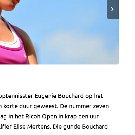
optennisster Eugenie Bouchard op het
an korte duur geweest. De nummer zeven
dag in het Ricoh Open in krap een uur
ifier Elise Mertens. Die gunde Bouchard