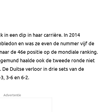
k in een dip in haar carrière. In 2014
mbledon en was ze even de nummer vijf de
 naar de 46e positie op de mondiale ranking.
Siegemund haalde ook de tweede ronde niet
De Duitse verloor in drie sets van de
, 3-6 en 6-2.
Advertentie