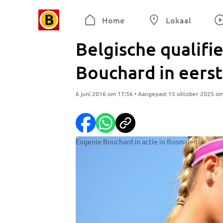
Home
Lokaal
Belgische qualifi
Bouchard in eers
6 juni 2016 om 17:56 • Aangepast 15 oktober 2025 o
Eugenie Bouchard in actie in Rosmalen