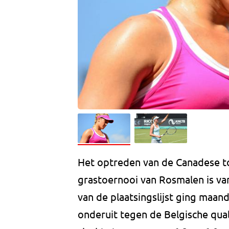
Het optreden van de Canadese t
grastoernooi van Rosmalen is v
van de plaatsingslijst ging maan
onderuit tegen de Belgische qual