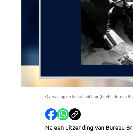
Overval op de busschauffeur (beeld: Bureau Br
Na een uitzending van Bureau Bra