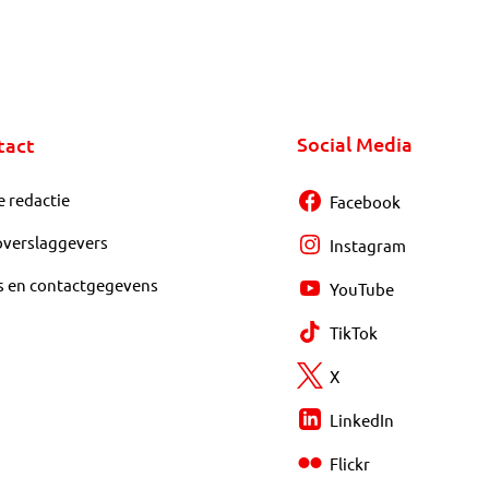
Social Media
tact
e redactie
Facebook
overslaggevers
Instagram
s en contactgegevens
YouTube
TikTok
X
LinkedIn
Flickr