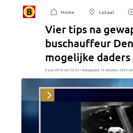
Home
Lokaal
Vier tips na gew
buschauffeur De
mogelijke dader
6 juni 2016 om 20:23 • Aangepast 15 oktober 2025 o