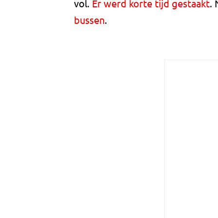
vol.
Er werd korte tijd gestaakt
.
bussen
.