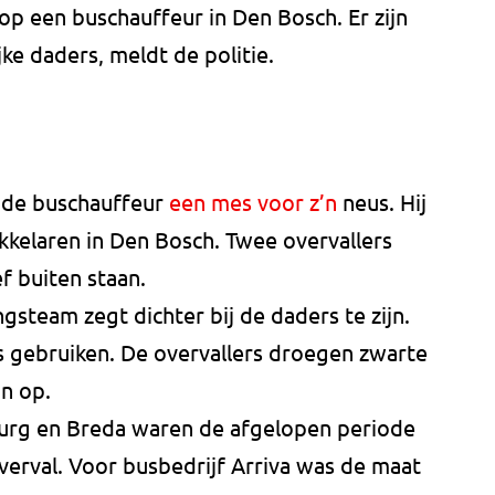
p een buschauffeur in Den Bosch. Er zijn
 daders, meldt de politie.
 de buschauffeur
een mes voor z’n
neus. Hij
kkelaren in Den Bosch. Twee overvallers
f buiten staan.
gsteam zegt dichter bij de daders te zijn.
s gebruiken. De overvallers droegen zwarte
n op.
burg en Breda waren de afgelopen periode
verval. Voor busbedrijf Arriva was de maat