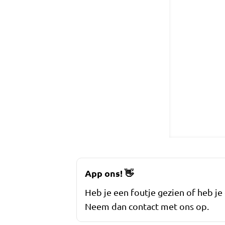
App ons!
👋
Heb je een foutje gezien of heb je
Neem dan contact met ons op.