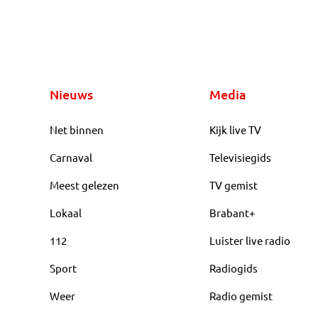
Nieuws
Media
Net binnen
Kijk live TV
Carnaval
Televisiegids
Meest gelezen
TV gemist
Lokaal
Brabant+
112
Luister live radio
Sport
Radiogids
Weer
Radio gemist