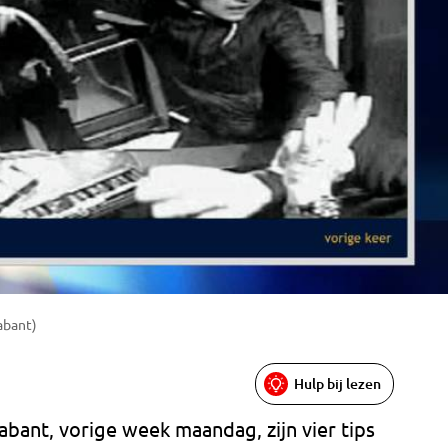
abant)
Hulp bij lezen
bant, vorige week maandag, zijn vier tips