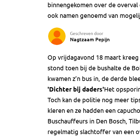
binnengekomen over de overval o
ook namen genoemd van mogelijke
Geschreven door
Nagtzaam Pepijn
Op vrijdagavond 18 maart kreeg
stond toen bij de bushalte de Bo
kwamen z’n bus in, de derde blee
'Dichter bij daders'
Het opsporin
Toch kan de politie nog meer tip
kleren en ze hadden een capucho
Buschauffeurs in Den Bosch, Til
regelmatig slachtoffer van een o