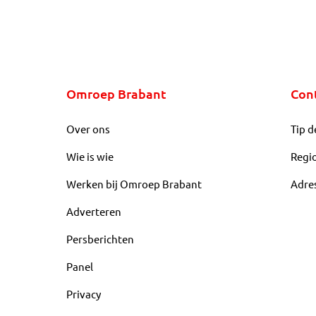
Omroep Brabant
Con
Over ons
Tip d
Wie is wie
Regi
Werken bij Omroep Brabant
Adre
Adverteren
Persberichten
Panel
Privacy