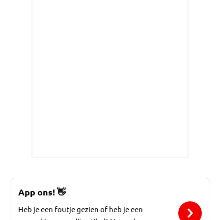
App ons!
👋
Heb je een foutje gezien of heb je een