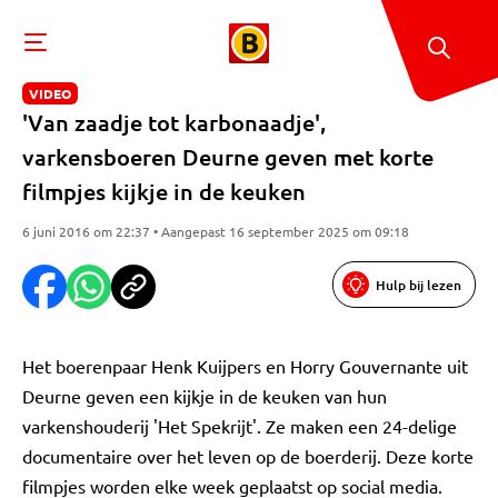
VIDEO
'Van zaadje tot karbonaadje',
varkensboeren Deurne geven met korte
filmpjes kijkje in de keuken
6 juni 2016 om 22:37 • Aangepast 16 september 2025 om 09:18
Hulp bij lezen
Het boerenpaar Henk Kuijpers en Horry Gouvernante uit
Deurne geven een kijkje in de keuken van hun
varkenshouderij 'Het Spekrijt'. Ze maken een 24-delige
documentaire over het leven op de boerderij. Deze korte
filmpjes worden elke week geplaatst op social media.