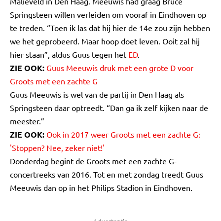
Malieveld in Den Haag. Meeuwis had graag Bruce
Springsteen willen verleiden om vooraf in Eindhoven op
te treden. “Toen ik las dat hij hier de 14e zou zijn hebben
we het geprobeerd. Maar hoop doet leven. Ooit zal hij
hier staan”, aldus Guus tegen het
ED
.
ZIE OOK:
Guus Meeuwis druk met een grote D voor
Groots met een zachte G
Guus Meeuwis is wel van de partij in Den Haag als
Springsteen daar optreedt. “Dan ga ik zelf kijken naar de
meester.”
ZIE OOK:
Ook in 2017 weer Groots met een zachte G:
'Stoppen? Nee, zeker niet!'
Donderdag begint de Groots met een zachte G-
concertreeks van 2016. Tot en met zondag treedt Guus
Meeuwis dan op in het Philips Stadion in Eindhoven.