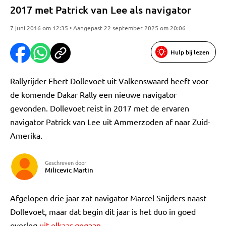
2017 met Patrick van Lee als navigator
7 juni 2016 om 12:35 • Aangepast 22 september 2025 om 20:06
Hulp bij lezen
Rallyrijder Ebert Dollevoet uit Valkenswaard heeft voor
de komende Dakar Rally een nieuwe navigator
gevonden. Dollevoet reist in 2017 met de ervaren
navigator Patrick van Lee uit Ammerzoden af naar Zuid-
Amerika.
Geschreven door
Milicevic Martin
Afgelopen drie jaar zat navigator Marcel Snijders naast
Dollevoet, maar dat begin dit jaar is het duo in goed
overleg
uit elkaar gegaan
.