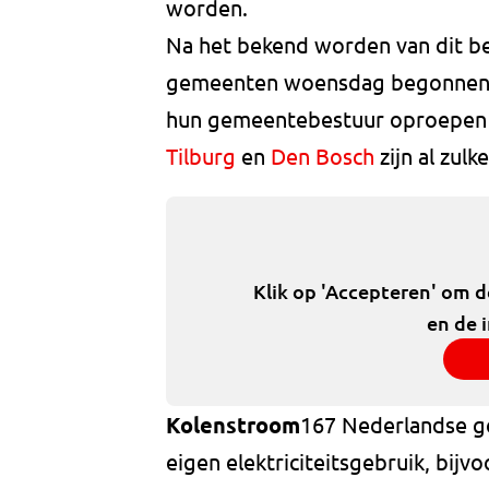
worden.
Na het bekend worden van dit ber
gemeenten woensdag begonnen me
hun gemeentebestuur oproepen v
Tilburg
en
Den Bosch
zijn al zulk
Klik op 'Accepteren' om 
en de 
Kolenstroom
167 Nederlandse g
eigen elektriciteitsgebruik, bijv