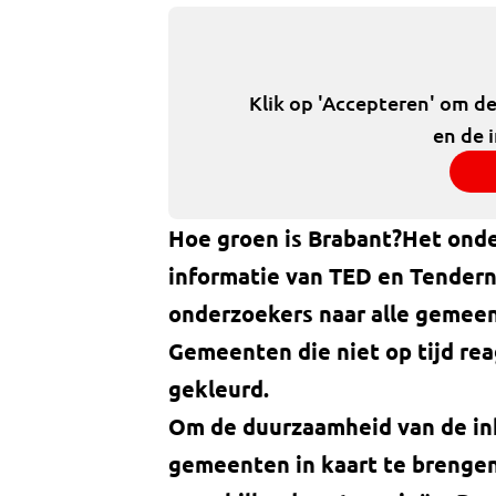
Klik op 'Accepteren' om d
en de 
Hoe groen is Brabant?
Het ond
informatie van TED en Tenderne
onderzoekers naar alle gemee
Gemeenten die niet op tijd reag
gekleurd.
Om de duurzaamheid van de in
gemeenten in kaart te brengen