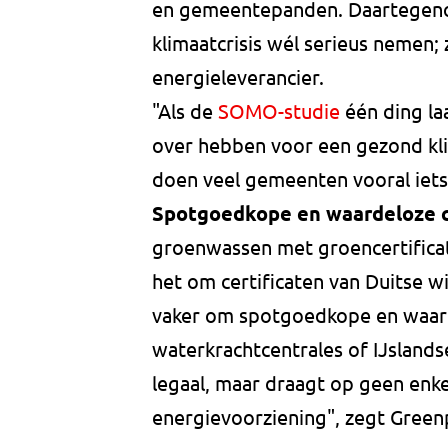
en gemeentepanden. Daartegeno
klimaatcrisis wél serieus nemen;
energieleverancier.
"Als de
SOMO-studie
één ding la
over hebben voor een gezond kli
doen veel gemeenten vooral iets
Spotgoedkope en waardeloze c
groenwassen met groencertificat
het om certificaten van Duitse w
vaker om spotgoedkope en waard
waterkrachtcentrales of IJslands
legaal, maar draagt op geen enke
energievoorziening", zegt Green