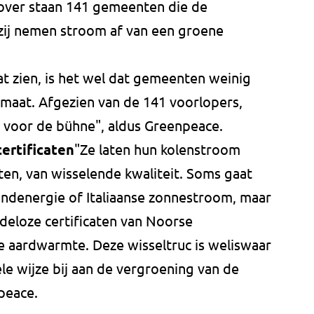
ver staan 141 gemeenten die de
 zij nemen stroom af van een groene
at zien, is het wel dat gemeenten weinig
maat. Afgezien van de 141 voorlopers,
 voor de bühne", aldus Greenpeace.
ertificaten
"Ze laten hun kolenstroom
en, van wisselende kwaliteit. Soms gaat
indenergie of Italiaanse zonnestroom, maar
eloze certificaten van Noorse
e aardwarmte. Deze wisseltruc is weliswaar
le wijze bij aan de vergroening van de
peace.