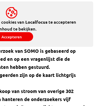
e cookies van
Localfocus
te accepteren
inhoud te bekijken.
Accepteren
erzoek van SOMO is gebaseerd op
d en op een vragenlijst die de
nten hebben gestuurd.
eerden zijn op de kaart lichtgrijs
koop van stroom van overige 302
 hanteren de onderzoekers vijf