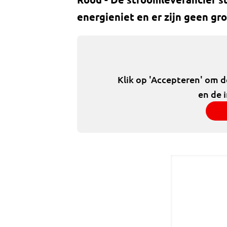
energieniet en er zijn geen gr
Klik op 'Accepteren' om 
en de 