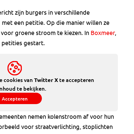
icht zijn burgers in verschillende
t een petitie. Op die manier willen ze
oor groene stroom te kiezen. In
Boxmeer
,
e petities gestart.
de cookies van
Twitter X
te accepteren
inhoud te bekijken.
Accepteren
emeenten nemen kolenstroom af voor hun
oorbeeld voor straatverlichting, stoplichten