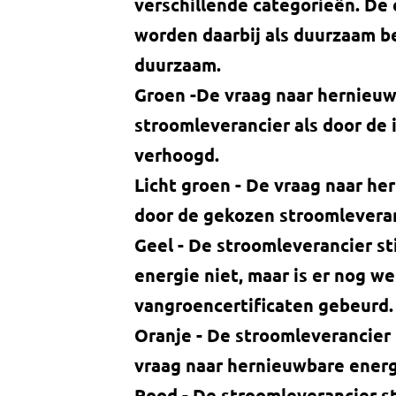
verschillende categorieën. De 
worden daarbij als duurzaam b
duurzaam.
Groen -De vraag naar hernieuw
stroomleverancier als door de
verhoogd.
Licht groen - De vraag naar he
door de gekozen stroomlevera
Geel - De stroomleverancier s
energie niet, maar is er nog w
vangroencertificaten gebeurd.
Oranje - De stroomleverancier
vraag naar hernieuwbare energ
Rood - De stroomleverancier s