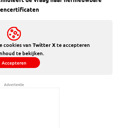
oencertificaten
de cookies van
Twitter X
te accepteren
inhoud te bekijken.
Accepteren
Advertentie