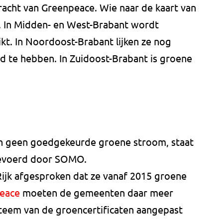
racht van Greenpeace. Wie naar de kaart van
ds. In Midden- en West-Brabant wordt
kt. In Noordoost-Brabant lijken ze nog
 te hebben. In Zuidoost-Brabant is groene
n geen goedgekeurde groene stroom, staat
tgevoerd door SOMO.
jk afgesproken dat ze vanaf 2015 groene
eace
moeten de gemeenten daar meer
teem van de groencertificaten aangepast