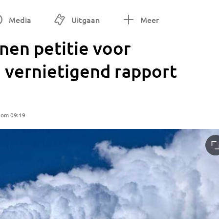
Media
Uitgaan
Meer
nen petitie voor
 vernietigend rapport
 om 09:19