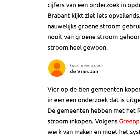
cijfers van een onderzoek in opd
Brabant kijkt ziet iets opvallen
nauwelijks groene stroom gebrui
nooit van groene stroom gehoord
stroom heel gewoon.
Geschreven door
de Vries Jan
Vier op de tien gemeenten kope
in een een onderzoek dat is ui
De gemeenten hebben met het Ri
stroom inkopen. Volgens
Greenp
werk van maken en moet het sys