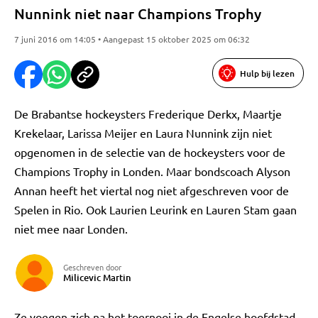
Nunnink niet naar Champions Trophy
7 juni 2016 om 14:05 • Aangepast 15 oktober 2025 om 06:32
Hulp bij lezen
De Brabantse hockeysters Frederique Derkx, Maartje
Krekelaar, Larissa Meijer en Laura Nunnink zijn niet
opgenomen in de selectie van de hockeysters voor de
Champions Trophy in Londen. Maar bondscoach Alyson
Annan heeft het viertal nog niet afgeschreven voor de
Spelen in Rio. Ook Laurien Leurink en Lauren Stam gaan
niet mee naar Londen.
Geschreven door
Milicevic Martin
Ze voegen zich na het toernooi in de Engelse hoofdstad