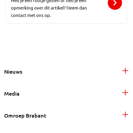
Heb je een foutje gezien of heb je een
opmerking over dit artikel? Neem dan
contact met ons op.
Nieuws
Media
Omroep Brabant