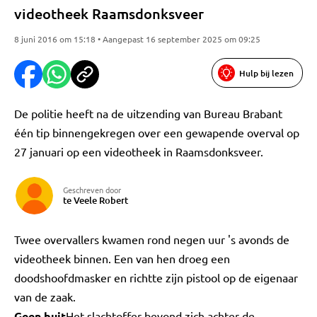
videotheek Raamsdonksveer
8 juni 2016 om 15:18 • Aangepast 16 september 2025 om 09:25
Hulp bij lezen
De politie heeft na de uitzending van Bureau Brabant
één tip binnengekregen over een gewapende overval op
27 januari op een videotheek in Raamsdonksveer.
Geschreven door
te Veele Robert
Twee overvallers kwamen rond negen uur 's avonds de
videotheek binnen. Een van hen droeg een
doodshoofdmasker en richtte zijn pistool op de eigenaar
van de zaak.
Geen buit
Het slachtoffer bevond zich achter de