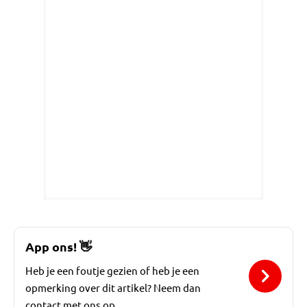
App ons!
👋
Heb je een foutje gezien of heb je een
opmerking over dit artikel? Neem dan
contact met ons op.