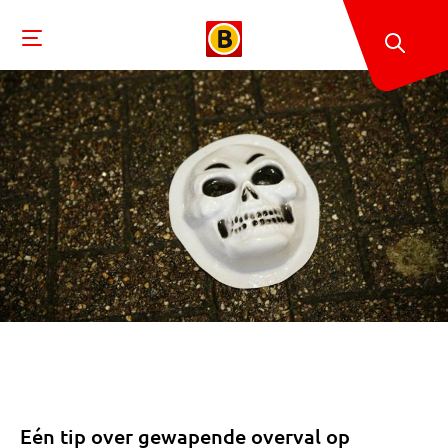
Eén tip over gewapende overval op