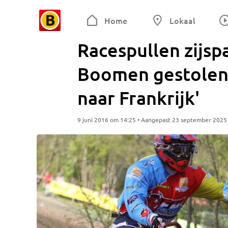
Home
Lokaal
Racespullen zijsp
Boomen gestolen:
naar Frankrijk'
9 juni 2016 om 14:25 • Aangepast 23 september 2025