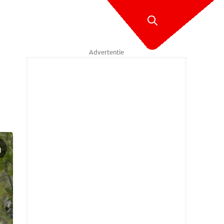
Advertentie