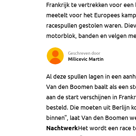
Frankrijk te vertrekken voor een 
meetelt voor het Europees kampi
racespullen gestolen waren. Di
motorblok, banden en velgen me
Geschreven door
Milicevic Martin
Al deze spullen lagen in een aanh
Van den Boomen baalt als een st
aan de start verschijnen in Fran
besteld. Die moeten uit Berlijn 
binnen", laat Van den Boomen w
Nachtwerk
Het wordt een race t