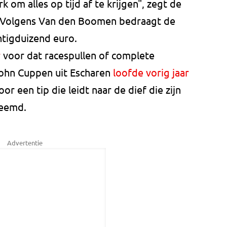
 om alles op tijd af te krijgen", zegt de
k. Volgens Van den Boomen bedraagt de
ntigduizend euro.
r
voor dat racespullen of complete
ohn Cuppen uit Escharen
loofde vorig jaar
or een tip die leidt naar de dief die zijn
reemd.
Advertentie