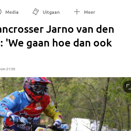
Media
Uitgaan
Meer
ancrosser Jarno van den
 'We gaan hoe dan ook
 om 21:50