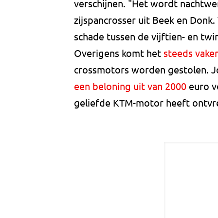
verschijnen. "Het wordt nachtwerk
zijspancrosser uit Beek en Don
schade tussen de vijftien- en twi
Overigens komt het
steeds vake
crossmotors worden gestolen. J
een beloning uit van 2000
euro vo
geliefde KTM-motor heeft ontv