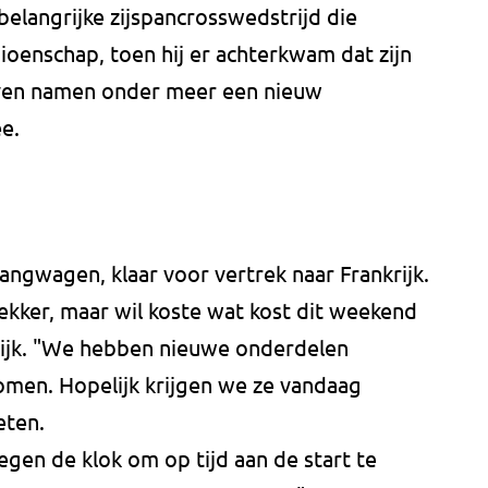
belangrijke zijspancrosswedstrijd die
oenschap, toen hij er achterkwam dat zijn
even namen onder meer een nieuw
e.
angwagen, klaar voor vertrek naar Frankrijk.
ekker, maar wil koste wat kost dit weekend
krijk. "We hebben nieuwe onderdelen
komen. Hopelijk krijgen we ze vandaag
eten.
egen de klok om op tijd aan de start te