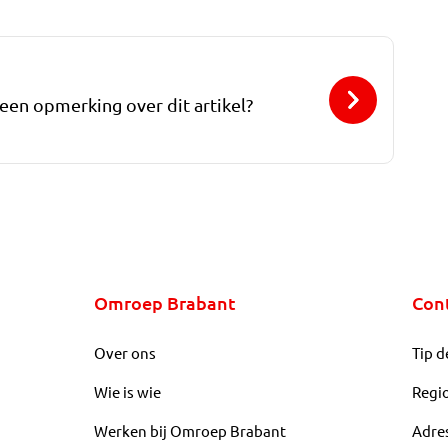
 een opmerking over dit artikel?
Omroep Brabant
Con
Over ons
Tip d
Wie is wie
Regi
Werken bij Omroep Brabant
Adre