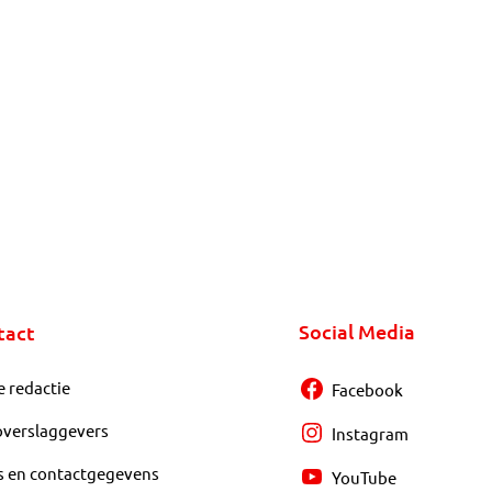
Social Media
tact
e redactie
Facebook
overslaggevers
Instagram
s en contactgegevens
YouTube