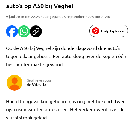
auto's op A50 bij Veghel
9 juni 2016 om 22:20 • Aangepast 23 september 2025 om 21:46
Hulp bij lezen
Op de A50 bij Veghel zijn donderdagavond drie auto's
tegen elkaar gebotst. Eén auto sloeg over de kop en één
bestuurder raakte gewond.
Geschreven door
de Vries Jan
Hoe dit ongeval kon gebeuren, is nog niet bekend. Twee
rijstroken werden afgesloten. Het verkeer werd over de
vluchtstrook geleid.