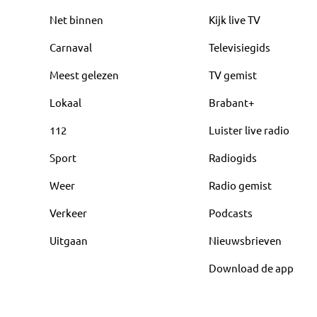
Net binnen
Kijk live TV
Carnaval
Televisiegids
Meest gelezen
TV gemist
Lokaal
Brabant+
112
Luister live radio
Sport
Radiogids
Weer
Radio gemist
Verkeer
Podcasts
Uitgaan
Nieuwsbrieven
Download de app