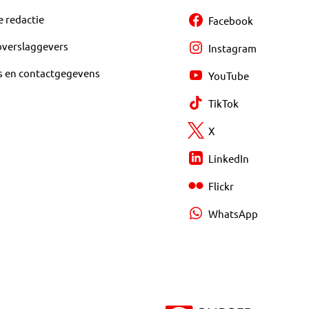
e redactie
Facebook
overslaggevers
Instagram
s en contactgegevens
YouTube
TikTok
X
LinkedIn
Flickr
WhatsApp