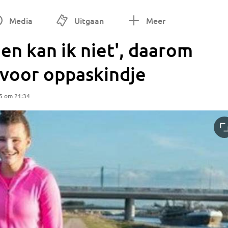
Media
Uitgaan
Meer
en kan ik niet', daarom
 voor oppaskindje
5 om 21:34