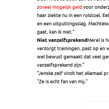
zoveel mogelijk geld
voor onderzo
haar ziekte nu in een rolstoel. E
en een uitputtingsslag. Machtelo
gaat, kan ik niet."
Niet vanzelfsprekend
Merel is h
verzorgt trainingen, past op en w
wel bewust gemaakt dat veel ge
vanzelfsprekend zijn."
"Jenske zelf vindt het allemaal 
"Ze is echt fan van mij."