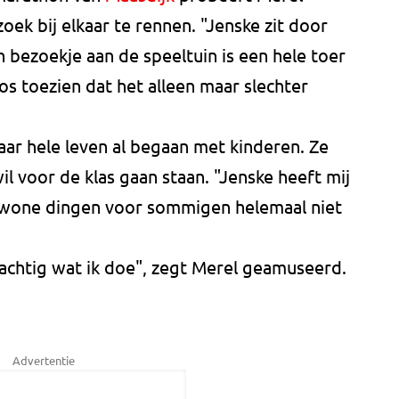
ek bij elkaar te rennen. "Jenske zit door
en bezoekje aan de speeltuin is een hele toer
os toezien dat het alleen maar slechter
aar hele leven al begaan met kinderen. Ze
il voor de klas gaan staan. "Jenske heeft mij
wone dingen voor sommigen helemaal niet
prachtig wat ik doe", zegt Merel geamuseerd.
Advertentie