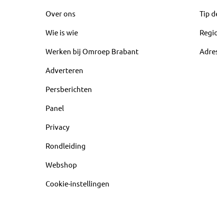
Over ons
Tip d
Wie is wie
Regi
Werken bij Omroep Brabant
Adre
Adverteren
Persberichten
Panel
Privacy
Rondleiding
Webshop
Cookie-instellingen