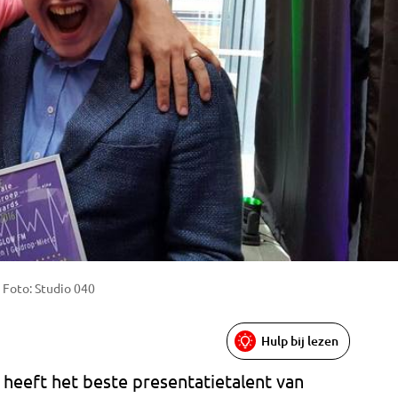
. Foto: Studio 040
Hulp bij lezen
heeft het beste presentatietalent van