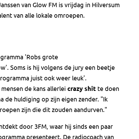
Janssen van Glow FM is vrijdag in Hilversum
lent van alle lokale omroepen.
ogramma 'Robs grote
. Soms is hij volgens de jury een beetje
programma juist ook weer leuk'.
 mensen de kans allerlei
crazy shit
te doen
 de huldiging op zijn eigen zender. "Ik
roepen zijn die dit zouden aandurven."
ntdekt door 3FM, waar hij sinds een paar
ogramma presenteert. De radiocoach van