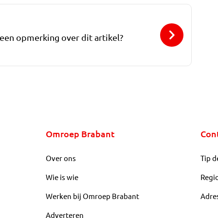
 een opmerking over dit artikel?
Omroep Brabant
Con
Over ons
Tip d
Wie is wie
Regi
Werken bij Omroep Brabant
Adre
Adverteren