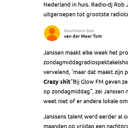
Nederland in huis. Radio-dj Rob 
uitgeroepen tot grootste radiota
Geschreven door
van der Meer Tom
Janssen maakt elke week het pr
zondagmiddagradiospektakelshow'
vervelend, 'maar dat maakt zijn 
Crazy shit
"Bij Glow FM geven ze
op zondagmiddag", zei Janssen na
weet niet of er andere lokale om
Janssens talent werd eerder al o
maanden op vrijdag een nachtpr