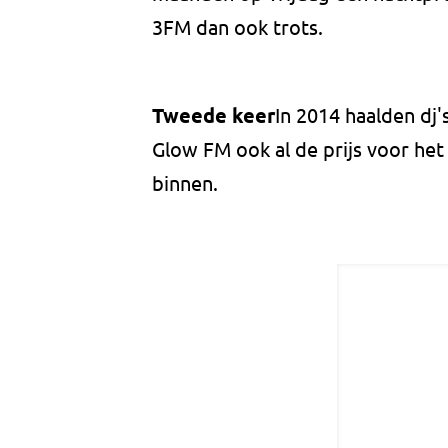
3FM dan ook trots.
Tweede keer
In 2014 haalden dj
Glow FM ook al de prijs voor het
binnen.