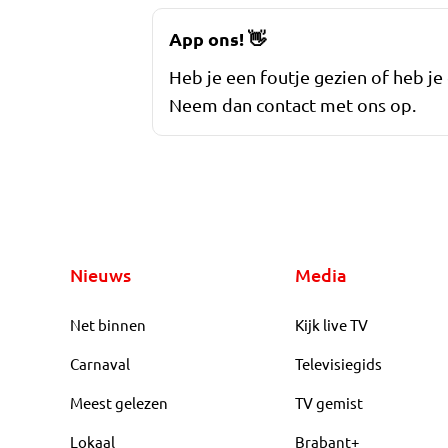
App ons!
👋
Heb je een foutje gezien of heb je
Neem dan contact met ons op.
Nieuws
Media
Net binnen
Kijk live TV
Carnaval
Televisiegids
Meest gelezen
TV gemist
Lokaal
Brabant+