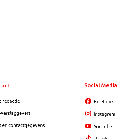
Social Media
tact
e redactie
Facebook
overslaggevers
Instagram
s en contactgegevens
YouTube
TikTok