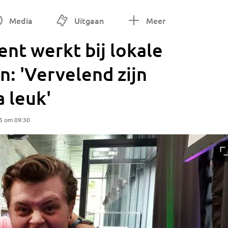
Media
Uitgaan
Meer
ent werkt bij lokale
: 'Vervelend zijn
 leuk'
5 om 09:30