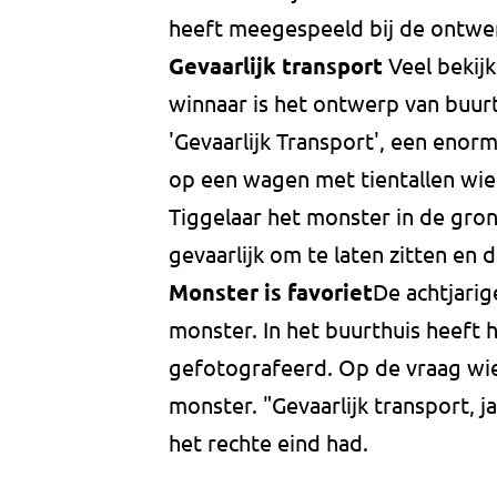
heeft meegespeeld bij de ontwe
Gevaarlijk transport
Veel bekijk
winnaar is het ontwerp van buur
'Gevaarlijk Transport', een eno
op een wagen met tientallen wiel
Tiggelaar het monster in de gro
gevaarlijk om te laten zitten en
Monster is favoriet
De achtjarig
monster. In het buurthuis heeft h
gefotografeerd. Op de vraag wie 
monster. "Gevaarlijk transport, j
het rechte eind had.