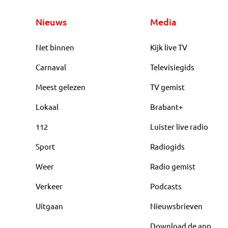
Nieuws
Media
Net binnen
Kijk live TV
Carnaval
Televisiegids
Meest gelezen
TV gemist
Lokaal
Brabant+
112
Luister live radio
Sport
Radiogids
Weer
Radio gemist
Verkeer
Podcasts
Uitgaan
Nieuwsbrieven
Download de app