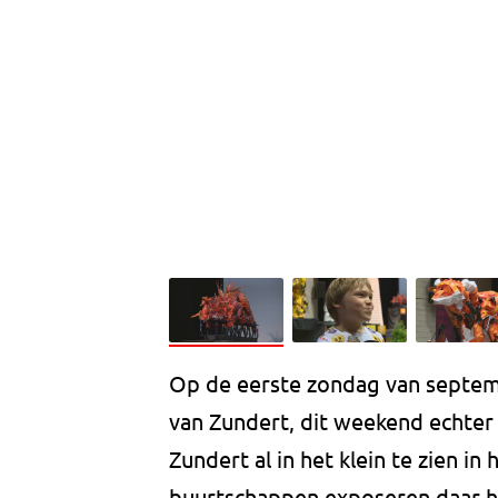
Op de eerste zondag van septemb
van Zundert, dit weekend echter
Zundert al in het klein te zien in
buurtschappen exposeren daar 