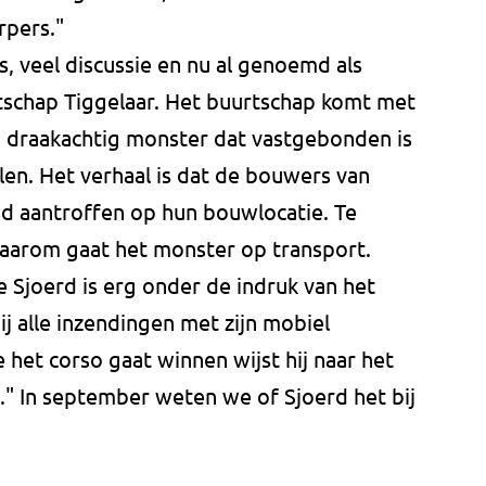
rpers."
s, veel discussie en nu al genoemd als
tschap Tiggelaar. Het buurtschap komt met
rm draakachtig monster dat vastgebonden is
en. Het verhaal is dat de bouwers van
nd aantroffen op hun bouwlocatie. Te
 daarom gaat het monster op transport.
e Sjoerd is erg onder de indruk van het
ij alle inzendingen met zijn mobiel
het corso gaat winnen wijst hij naar het
a." In september weten we of Sjoerd het bij