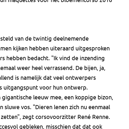
esteld van de twintig deelnemende
men kijken hebben uiteraard uitgesproken
s hebben bedacht. "Ik vind de inzending
llemaal weer heel verrassend. De bijen, ja,
allend is namelijk dat veel ontwerpers
s uitgangspunt voor hun ontwerp.
en gigantische leeuw mee, een koppige bizon,
n sluwe vos. "Dieren lenen zich nu eenmaal
 zetten", zegt corsovoorzitter René Renne.
uccesvol gebleken, misschien dat dat ook