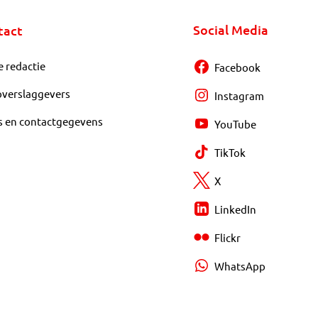
Social Media
tact
e redactie
Facebook
overslaggevers
Instagram
s en contactgegevens
YouTube
TikTok
X
LinkedIn
Flickr
WhatsApp