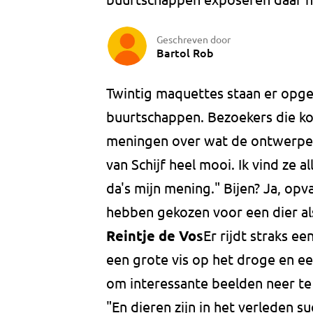
Geschreven door
Bartol Rob
Twintig maquettes staan er opg
buurtschappen. Bezoekers die ko
meningen over wat de ontwerper
van Schijf heel mooi. Ik vind ze a
da's mijn mening." Bijen? Ja, opv
hebben gekozen voor een dier al
Reintje de Vos
Er rijdt straks e
een grote vis op het droge en ee
om interessante beelden neer te
"En dieren zijn in het verleden s