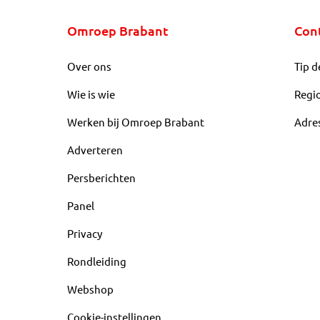
Omroep Brabant
Con
Over ons
Tip d
Wie is wie
Regi
Werken bij Omroep Brabant
Adre
Adverteren
Persberichten
Panel
Privacy
Rondleiding
Webshop
Cookie-instellingen