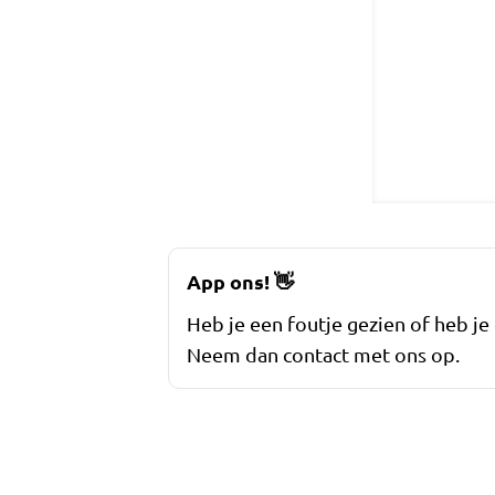
App ons!
👋
Heb je een foutje gezien of heb je
Neem dan contact met ons op.