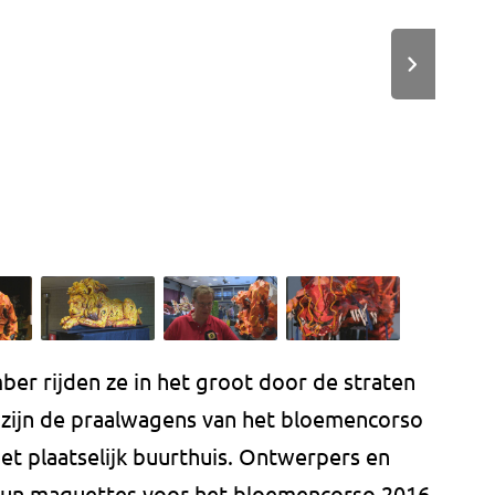
er rijden ze in het groot door de straten
 zijn de praalwagens van het bloemencorso
 het plaatselijk buurthuis. Ontwerpers en
hun maquettes voor het bloemencorso 2016