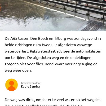
De A65 tussen Den Bosch en Tilburg was zondagavond in
beide richtingen ruim twee uur afgesloten vanwege
wateroverlast. Rijkswaterstaat adviseerde automobilisten
om te rijden. De afgesloten weg en de omleidingen
zorgden niet voor files. Rond kwart over negen ging de
weg weer open.
Geschreven door
Kagie Sandra
De weg was dicht, omdat er te veel water op het wegdek
lag in een tunnelbak ter hoogte van Vught. De