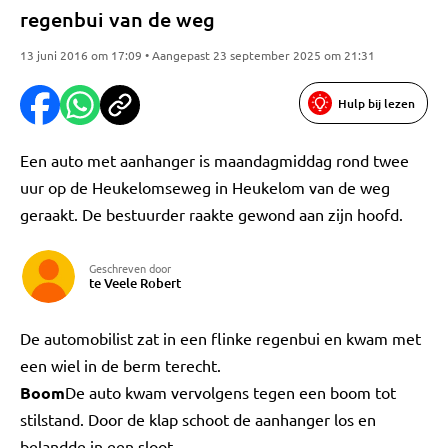
regenbui van de weg
13 juni 2016 om 17:09 • Aangepast 23 september 2025 om 21:31
Hulp bij lezen
Een auto met aanhanger is maandagmiddag rond twee
uur op de Heukelomseweg in Heukelom van de weg
geraakt. De bestuurder raakte gewond aan zijn hoofd.
Geschreven door
te Veele Robert
De automobilist zat in een flinke regenbui en kwam met
een wiel in de berm terecht.
Boom
De auto kwam vervolgens tegen een boom tot
stilstand. Door de klap schoot de aanhanger los en
belandde in een sloot.