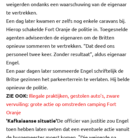
weigerden ondanks een waarschuwing van de eigenaar
te vertrekken.
Een dag later kwamen er zelfs nog enkele caravans bij.
Hierop schakelde Fort Oranje de politie in. Toegesnelde
agenten adviseerden de eigenaren om de Britten
opnieuw sommeren te vertrekken. “Dat deed ons
personeel twee keer. Zonder resultaat”, aldus eigenaar
Engel.
Een paar dagen later sommeerde Engel schriftelijk de
Britse gezinnen het parkeerterrein te verlaten. Hij belde
opnieuw de politie.
ZIE OOK:
Illegale praktijken, gestolen auto’s, zware
vervuiling: grote actie op omstreden camping Fort
Oranje
'Kafkaiaanse situatie'
De officier van justitie zou Engel
toen hebben laten weten dat een eventuele actie vanuit
de burgemeester moest komen. "Die weigerde na