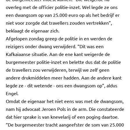
overleg met de officier politie-inzet. Wel legde ze ons
een dwangsom op van 25.000 euro op als het bedrijf er
niet voor zorgde dat travellers zouden vertrekken”,
beklaagt de eigenaar zich.
Afgelopen zondag greep de politie in en werden de
reizigers onder dwang verwijderd. “Dit was een
Kafkaiaanse situatie. Aan de ene kant weigerde de
burgemeester politie-inzet en belette dus dat de politie
de travellers zou verwijderen, terwijl we zelf geen
andere drukmiddelen meer hadden. Aan de andere kant
legde ze - dit wetende - ons een dwangsom op”, aldus
Engel.
Omdat de eigenaar het niet eens was met de dwangsom,
nam hij advocaat Jeroen Pols in de arm. Die constateerde
dat hier sprake is van knevelarij of een poging daartoe.
“De burgemeester tracht aangeefster de som van 25.000