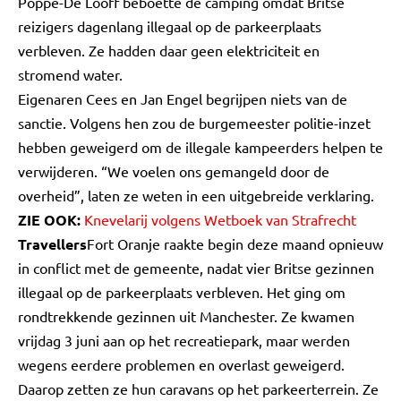
Poppe-De Looff beboette de camping omdat Britse
reizigers dagenlang illegaal op de parkeerplaats
verbleven. Ze hadden daar geen elektriciteit en
stromend water.
Eigenaren Cees en Jan Engel begrijpen niets van de
sanctie. Volgens hen zou de burgemeester politie-inzet
hebben geweigerd om de illegale kampeerders helpen te
verwijderen. “We voelen ons gemangeld door de
overheid”, laten ze weten in een uitgebreide verklaring.
ZIE OOK:
Knevelarij volgens Wetboek van Strafrecht
Travellers
Fort Oranje raakte begin deze maand opnieuw
in conflict met de gemeente, nadat vier Britse gezinnen
illegaal op de parkeerplaats verbleven. Het ging om
rondtrekkende gezinnen uit Manchester. Ze kwamen
vrijdag 3 juni aan op het recreatiepark, maar werden
wegens eerdere problemen en overlast geweigerd.
Daarop zetten ze hun caravans op het parkeerterrein. Ze