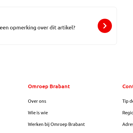
 een opmerking over dit artikel?
Omroep Brabant
Con
Over ons
Tip d
Wie is wie
Regi
Werken bij Omroep Brabant
Adre