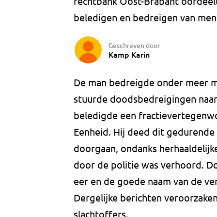
rechtbank Oost-Brabant oordeelt
beledigen en bedreigen van mense
Geschreven door
Kamp Karin
De man bedreigde onder meer me
stuurde doodsbedreigingen naar
beledigde een fractievertegenwo
Eenheid. Hij deed dit gedurende
doorgaan, ondanks herhaaldelijke
door de politie was verhoord. D
eer en de goede naam van de vers
Dergelijke berichten veroorzaken
slachtoffers.