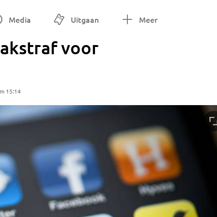
Media
Uitgaan
Meer
aakstraf voor
om 15:14