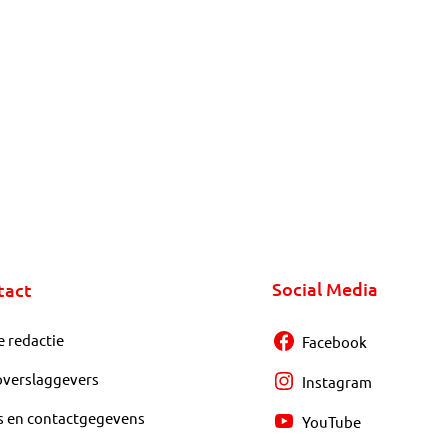
Social Media
tact
e redactie
Facebook
overslaggevers
Instagram
s en contactgegevens
YouTube