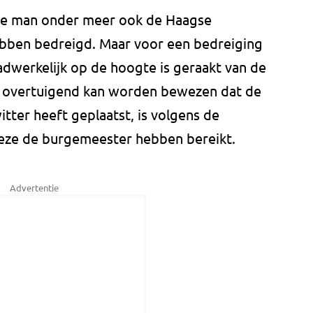
t de man onder meer ook de Haagse
bben bedreigd. Maar voor een bedreiging
adwerkelijk op de hoogte is geraakt van de
n overtuigend kan worden bewezen dat de
ter heeft geplaatst, is volgens de
 deze de burgemeester hebben bereikt.
Advertentie