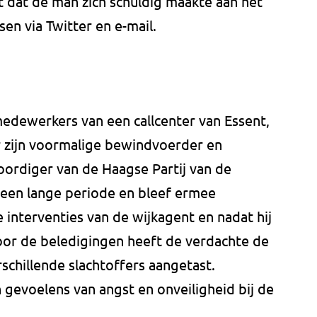
 dat de man zich schuldig maakte aan het
n via Twitter en e-mail.
dewerkers van een callcenter van Essent,
 zijn voormalige bewindvoerder en
ordiger van de Haagse Partij van de
 een lange periode en bleef ermee
 interventies van de wijkagent en nadat hij
oor de beledigingen heeft de verdachte de
chillende slachtoffers aangetast.
 gevoelens van angst en onveiligheid bij de