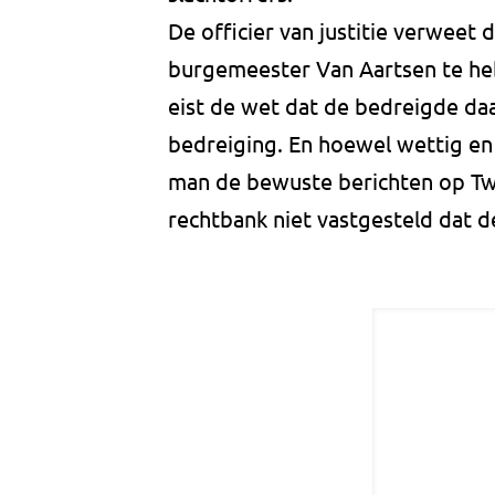
De officier van justitie verwee
burgemeester Van Aartsen te he
eist de wet dat de bedreigde da
bedreiging. En hoewel wettig e
man de bewuste berichten op Twit
rechtbank niet vastgesteld dat