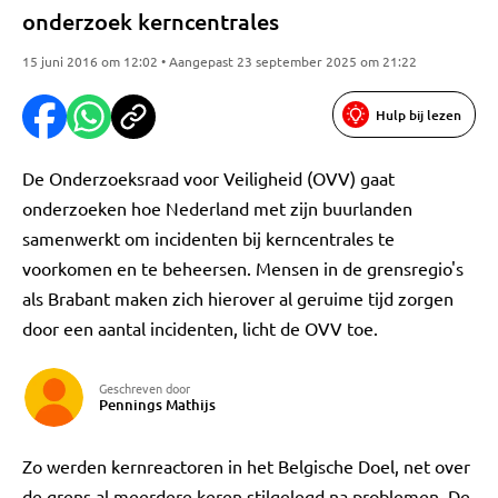
onderzoek kerncentrales
15 juni 2016 om 12:02 • Aangepast 23 september 2025 om 21:22
Hulp bij lezen
De Onderzoeksraad voor Veiligheid (OVV) gaat
onderzoeken hoe Nederland met zijn buurlanden
samenwerkt om incidenten bij kerncentrales te
voorkomen en te beheersen. Mensen in de grensregio's
als Brabant maken zich hierover al geruime tijd zorgen
door een aantal incidenten, licht de OVV toe.
Geschreven door
Pennings Mathijs
Zo werden kernreactoren in het Belgische Doel, net over
de grens al meerdere keren stilgelegd na problemen. De